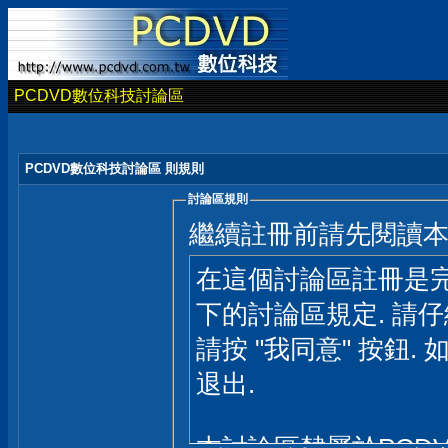
PCDVD數位科技討論區
PCDVD數位科技討論區 則規則
討論區規則
繼續註冊前請先閱讀
在這個討論區註冊是完
下的討論區規定. 請
請按 "我同意" 按鈕. 
退出.
本討論區隸屬於PCD