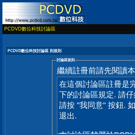
PCDVD數位科技討論區
PCDVD數位科技討論區 則規則
討論區規則
繼續註冊前請先閱讀
在這個討論區註冊是完
下的討論區規定. 請
請按 "我同意" 按鈕. 
退出.
本討論區隸屬於PCD