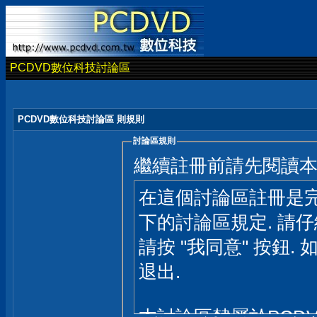
PCDVD數位科技討論區
PCDVD數位科技討論區 則規則
討論區規則
繼續註冊前請先閱讀
在這個討論區註冊是完
下的討論區規定. 請
請按 "我同意" 按鈕. 
退出.
本討論區隸屬於PCD