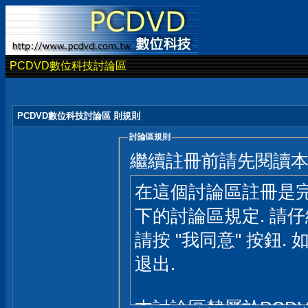
PCDVD數位科技討論區
PCDVD數位科技討論區 則規則
討論區規則
繼續註冊前請先閱讀
在這個討論區註冊是完
下的討論區規定. 請
請按 "我同意" 按鈕. 
退出.
本討論區隸屬於PCD