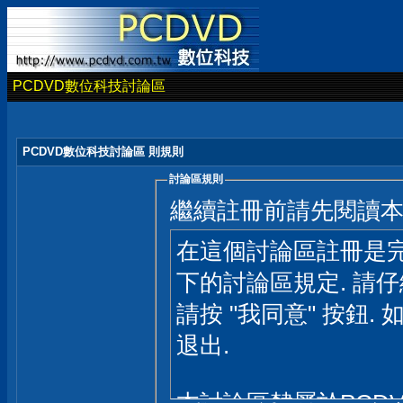
PCDVD數位科技討論區
PCDVD數位科技討論區 則規則
討論區規則
繼續註冊前請先閱讀
在這個討論區註冊是完
下的討論區規定. 請
請按 "我同意" 按鈕. 
退出.
本討論區隸屬於PCD