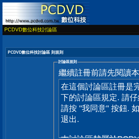
PCDVD數位科技討論區
PCDVD數位科技討論區 則規則
討論區規則
繼續註冊前請先閱讀
在這個討論區註冊是完
下的討論區規定. 請
請按 "我同意" 按鈕. 
退出.
本討論區隸屬於PCD