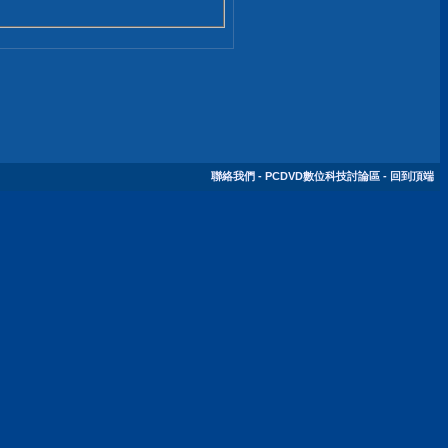
聯絡我們
-
PCDVD數位科技討論區
-
回到頂端