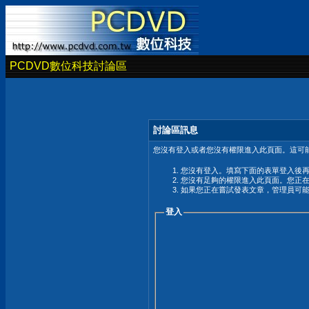
PCDVD數位科技討論區
討論區訊息
您沒有登入或者您沒有權限進入此頁面。這可能
您沒有登入。填寫下面的表單登入後
您沒有足夠的權限進入此頁面。您正
如果您正在嘗試發表文章，管理員可
登入