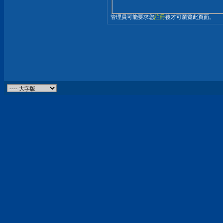
管理員可能要求您
註冊
後才可瀏覽此頁面。