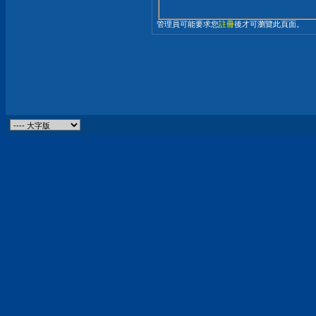
管理員可能要求您
註冊
後才可瀏覽此頁面。