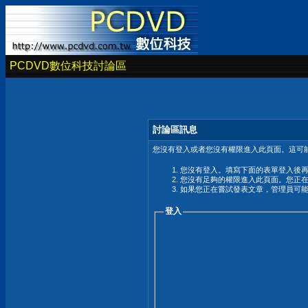
PCDVD數位科技討論區
討論區訊息
您沒有登入或者您沒有權限進入此頁面。這可能
您沒有登入。填寫下面的表單登入後
您沒有足夠的權限進入此頁面。您正
如果您正在嘗試發表文章，管理員可
登入