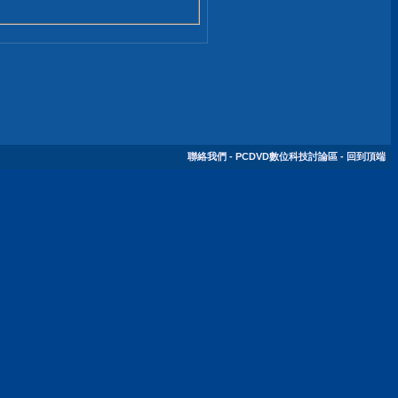
聯絡我們
-
PCDVD數位科技討論區
-
回到頂端