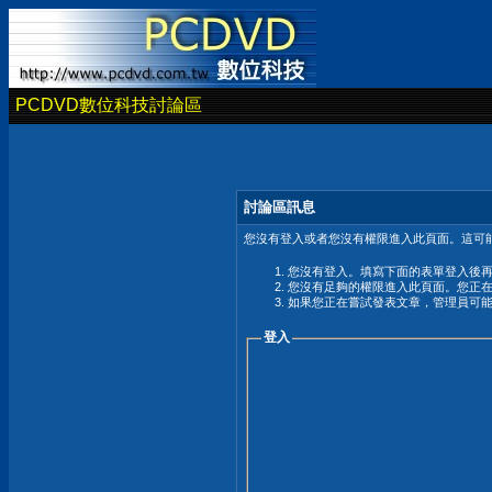
PCDVD數位科技討論區
討論區訊息
您沒有登入或者您沒有權限進入此頁面。這可能
您沒有登入。填寫下面的表單登入後
您沒有足夠的權限進入此頁面。您正
如果您正在嘗試發表文章，管理員可
登入