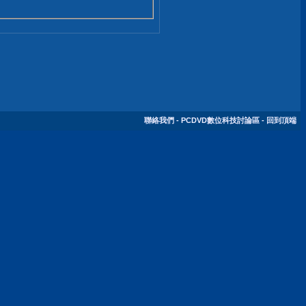
聯絡我們
-
PCDVD數位科技討論區
-
回到頂端