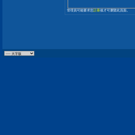
管理員可能要求您
註冊
後才可瀏覽此頁面。