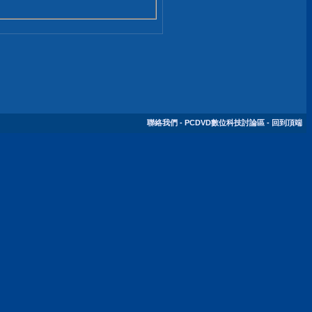
聯絡我們
-
PCDVD數位科技討論區
-
回到頂端