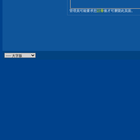
管理員可能要求您
註冊
後才可瀏覽此頁面。