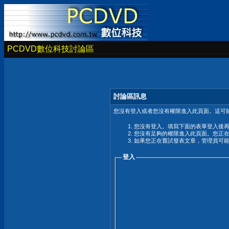
PCDVD數位科技討論區
討論區訊息
您沒有登入或者您沒有權限進入此頁面。這可能
您沒有登入。填寫下面的表單登入後
您沒有足夠的權限進入此頁面。您正
如果您正在嘗試發表文章，管理員可
登入