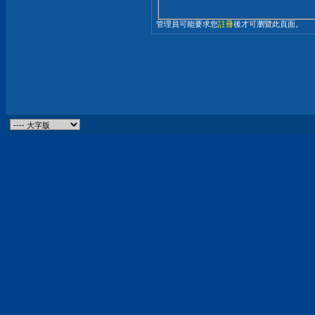
管理員可能要求您
註冊
後才可瀏覽此頁面。