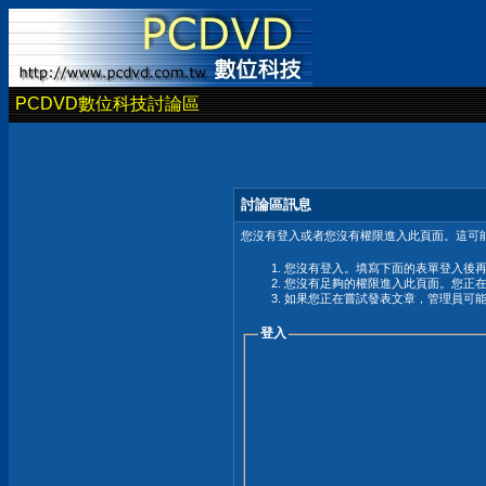
PCDVD數位科技討論區
討論區訊息
您沒有登入或者您沒有權限進入此頁面。這可能
您沒有登入。填寫下面的表單登入後
您沒有足夠的權限進入此頁面。您正
如果您正在嘗試發表文章，管理員可
登入