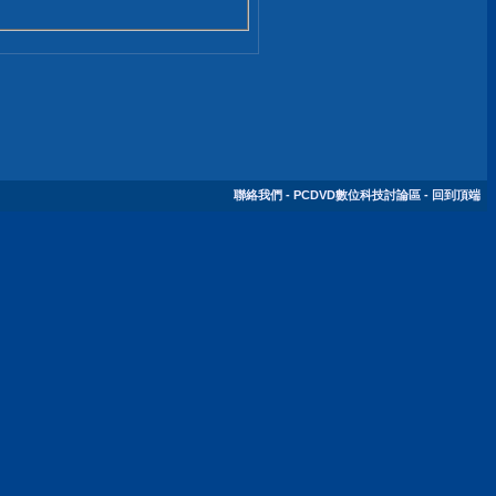
聯絡我們
-
PCDVD數位科技討論區
-
回到頂端