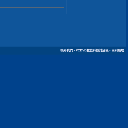
聯絡我們
-
PCDVD數位科技討論區
-
回到頂端