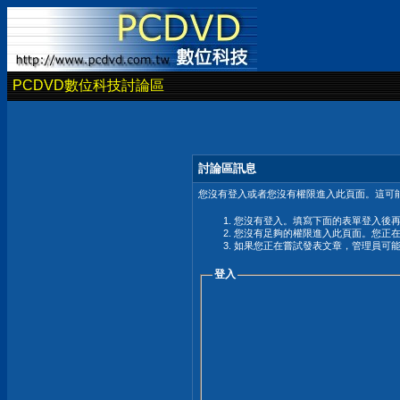
PCDVD數位科技討論區
討論區訊息
您沒有登入或者您沒有權限進入此頁面。這可能
您沒有登入。填寫下面的表單登入後
您沒有足夠的權限進入此頁面。您正
如果您正在嘗試發表文章，管理員可
登入