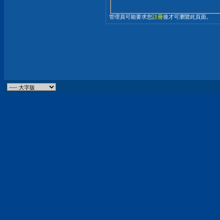
管理員可能要求您
註冊
後才可瀏覽此頁面。