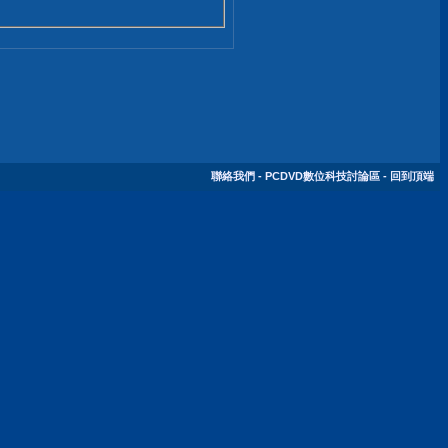
聯絡我們
-
PCDVD數位科技討論區
-
回到頂端