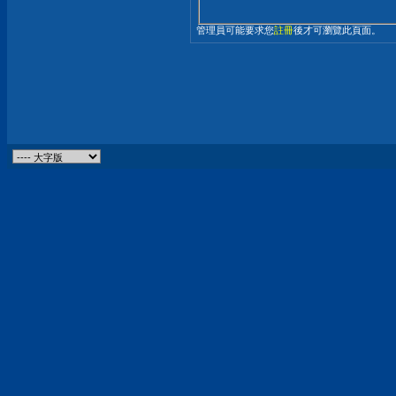
管理員可能要求您
註冊
後才可瀏覽此頁面。