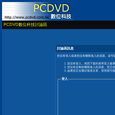
PCDVD數位科技討論區
討論區訊息
您沒有登入或者您沒有權限進入此頁面。這可能
您沒有登入。填寫下面的表單登入後
您沒有足夠的權限進入此頁面。您正
如果您正在嘗試發表文章，管理員可
登入