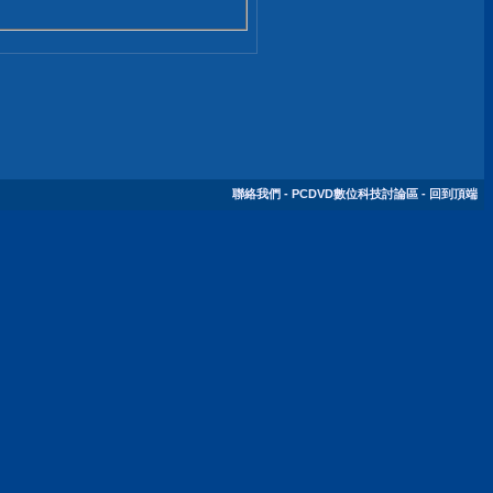
聯絡我們
-
PCDVD數位科技討論區
-
回到頂端