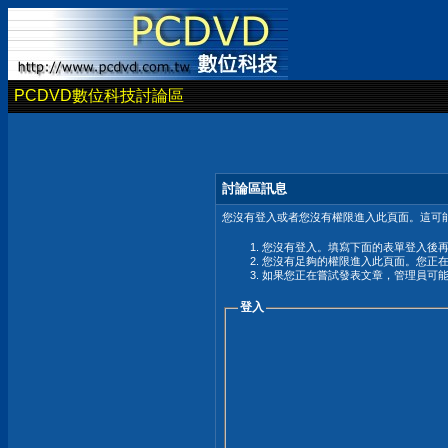
PCDVD數位科技討論區
討論區訊息
您沒有登入或者您沒有權限進入此頁面。這可能
您沒有登入。填寫下面的表單登入後
您沒有足夠的權限進入此頁面。您正
如果您正在嘗試發表文章，管理員可
登入