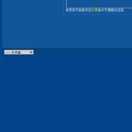
管理員可能要求您
註冊
後才可瀏覽此頁面。