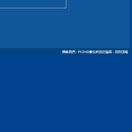
聯絡我們
-
PCDVD數位科技討論區
-
回到頂端