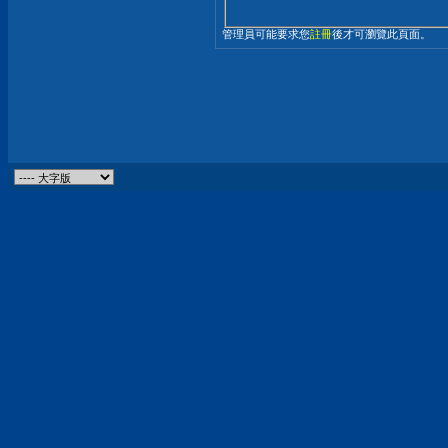
管理員可能要求您
註冊
後才可瀏覽此頁面。