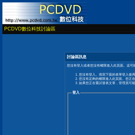
PCDVD數位科技討論區
討論區訊息
您沒有登入或者您沒有權限進入此頁面。這可能
您沒有登入。填寫下面的表單登入後
您沒有足夠的權限進入此頁面。您正
如果您正在嘗試發表文章，管理員可
登入