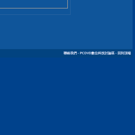
聯絡我們
-
PCDVD數位科技討論區
-
回到頂端