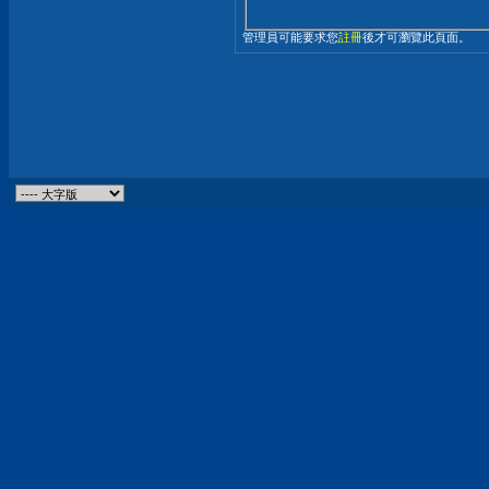
管理員可能要求您
註冊
後才可瀏覽此頁面。