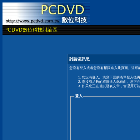
PCDVD數位科技討論區
討論區訊息
您沒有登入或者您沒有權限進入此頁面。這可能
您沒有登入。填寫下面的表單登入後
您沒有足夠的權限進入此頁面。您正
如果您正在嘗試發表文章，管理員可
登入