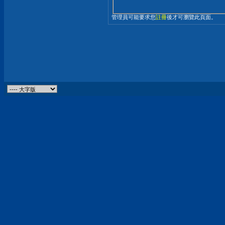
管理員可能要求您
註冊
後才可瀏覽此頁面。