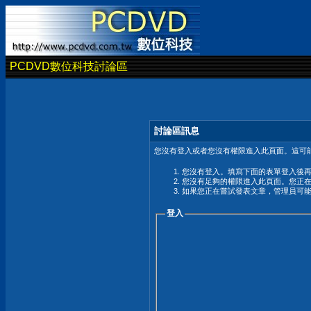
PCDVD數位科技討論區
討論區訊息
您沒有登入或者您沒有權限進入此頁面。這可能
您沒有登入。填寫下面的表單登入後
您沒有足夠的權限進入此頁面。您正
如果您正在嘗試發表文章，管理員可
登入