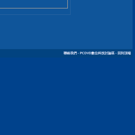
聯絡我們
-
PCDVD數位科技討論區
-
回到頂端