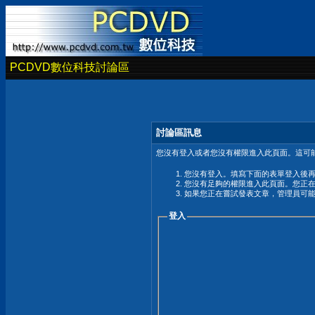
PCDVD數位科技討論區
討論區訊息
您沒有登入或者您沒有權限進入此頁面。這可能
您沒有登入。填寫下面的表單登入後
您沒有足夠的權限進入此頁面。您正
如果您正在嘗試發表文章，管理員可
登入