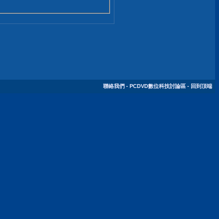
聯絡我們
-
PCDVD數位科技討論區
-
回到頂端