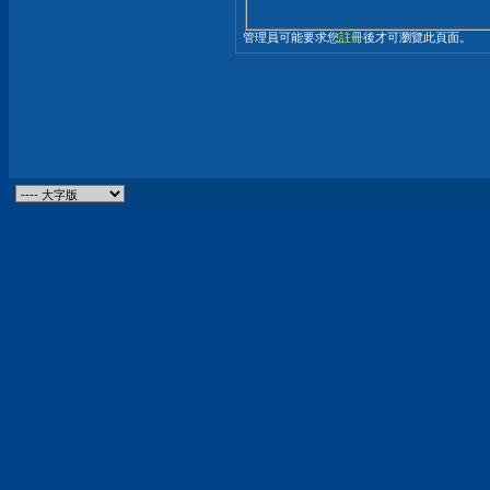
管理員可能要求您
註冊
後才可瀏覽此頁面。