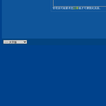
管理員可能要求您
註冊
後才可瀏覽此頁面。