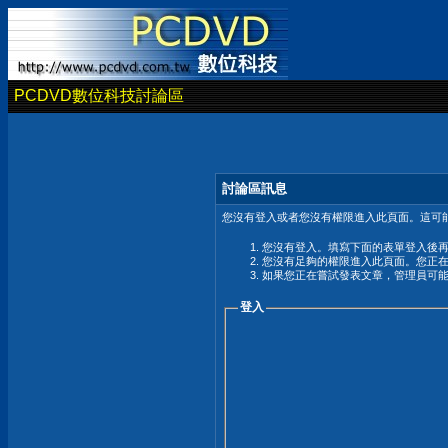
PCDVD數位科技討論區
討論區訊息
您沒有登入或者您沒有權限進入此頁面。這可能
您沒有登入。填寫下面的表單登入後
您沒有足夠的權限進入此頁面。您正
如果您正在嘗試發表文章，管理員可
登入