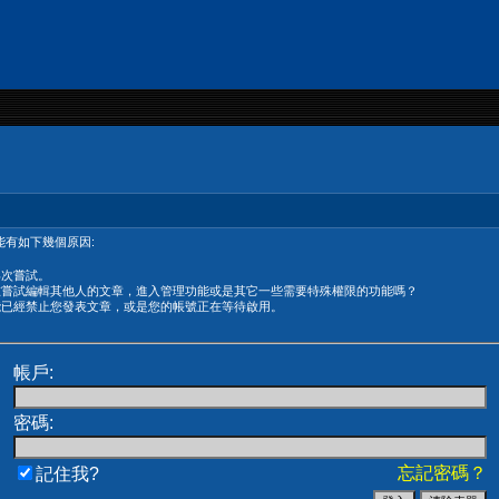
有如下幾個原因:
再次嘗試。
在嘗試編輯其他人的文章，進入管理功能或是其它一些需要特殊權限的功能嗎？
能已經禁止您發表文章，或是您的帳號正在等待啟用。
帳戶:
密碼:
忘記密碼？
記住我?