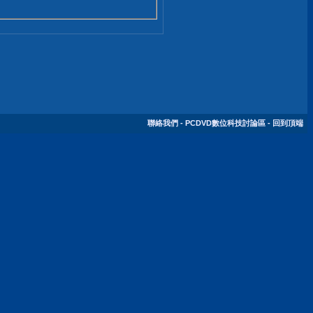
聯絡我們
-
PCDVD數位科技討論區
-
回到頂端