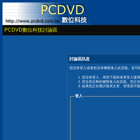
PCDVD數位科技討論區
討論區訊息
您沒有登入或者您沒有權限進入此頁面。這可能
您沒有登入。填寫下面的表單登入後
您沒有足夠的權限進入此頁面。您正
如果您正在嘗試發表文章，管理員可
登入