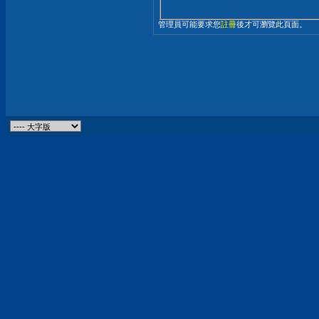
管理員可能要求您
註冊
後才可瀏覽此頁面。