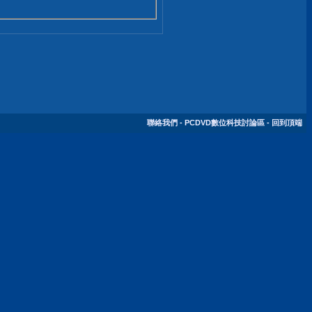
聯絡我們
-
PCDVD數位科技討論區
-
回到頂端