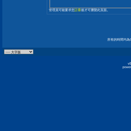
管理員可能要求您
註冊
後才可瀏覽此頁面。
所有的時間均為G
vB
power