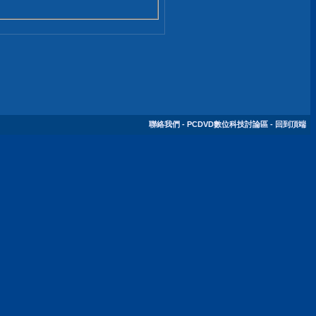
聯絡我們
-
PCDVD數位科技討論區
-
回到頂端