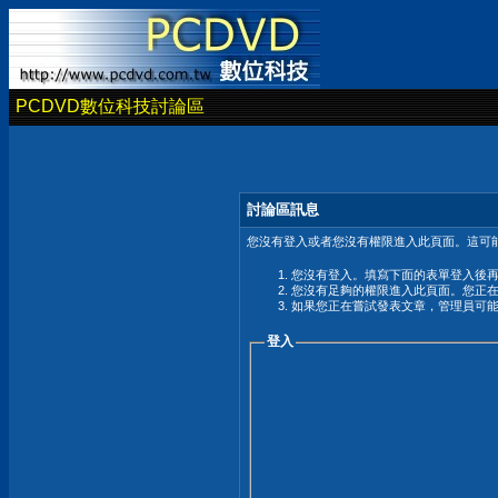
PCDVD數位科技討論區
討論區訊息
您沒有登入或者您沒有權限進入此頁面。這可能
您沒有登入。填寫下面的表單登入後
您沒有足夠的權限進入此頁面。您正
如果您正在嘗試發表文章，管理員可
登入