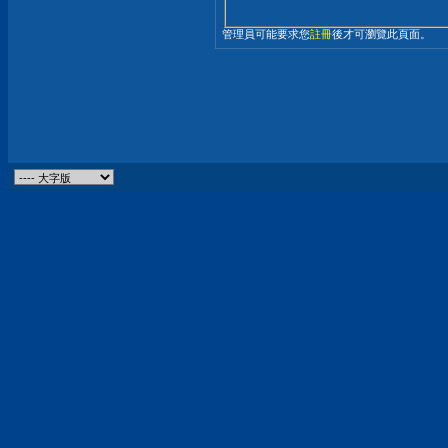
管理員可能要求您
註冊
後才可瀏覽此頁面。