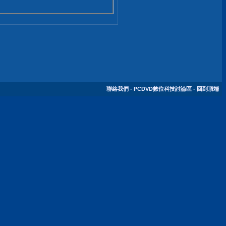
聯絡我們
-
PCDVD數位科技討論區
-
回到頂端