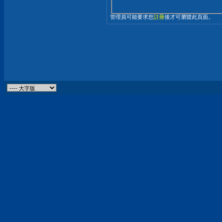
管理員可能要求您
註冊
後才可瀏覽此頁面。