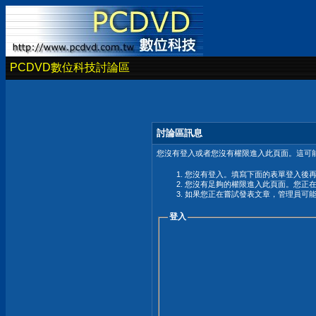
PCDVD數位科技討論區
討論區訊息
您沒有登入或者您沒有權限進入此頁面。這可能
您沒有登入。填寫下面的表單登入後
您沒有足夠的權限進入此頁面。您正
如果您正在嘗試發表文章，管理員可
登入