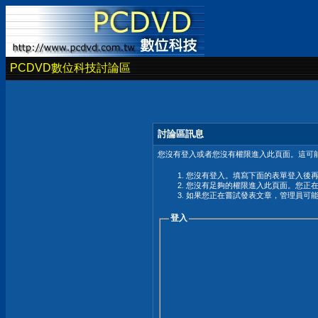
PCDVD數位科技討論區
討論區訊息
您沒有登入或者您沒有權限進入此頁面。這可能
您沒有登入。填寫下面的表單登入後
您沒有足夠的權限進入此頁面。您正
如果您正在嘗試發表文章，管理員可
登入