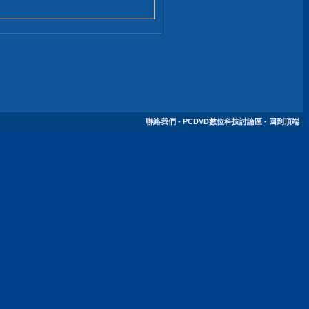
聯絡我們
-
PCDVD數位科技討論區
-
回到頂端