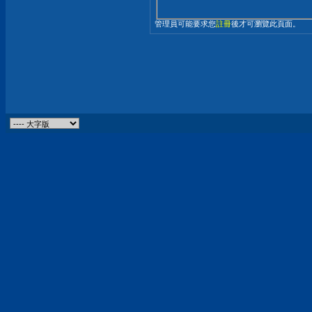
管理員可能要求您
註冊
後才可瀏覽此頁面。