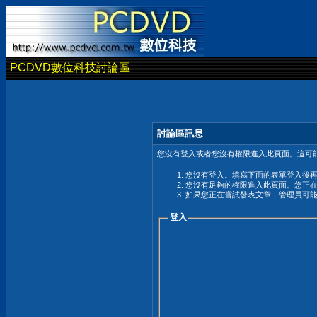
PCDVD數位科技討論區
討論區訊息
您沒有登入或者您沒有權限進入此頁面。這可能
您沒有登入。填寫下面的表單登入後
您沒有足夠的權限進入此頁面。您正
如果您正在嘗試發表文章，管理員可
登入