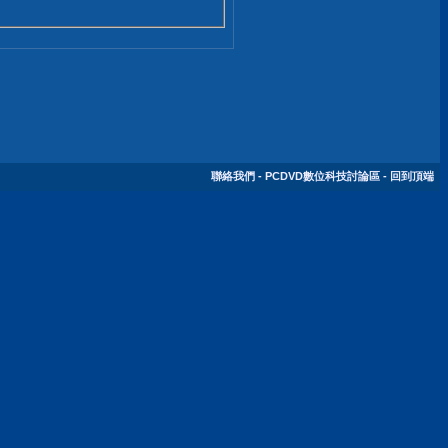
聯絡我們
-
PCDVD數位科技討論區
-
回到頂端