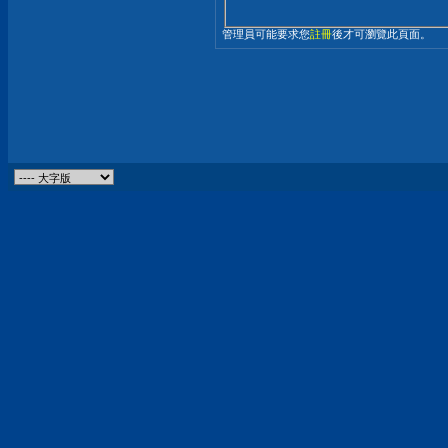
管理員可能要求您
註冊
後才可瀏覽此頁面。