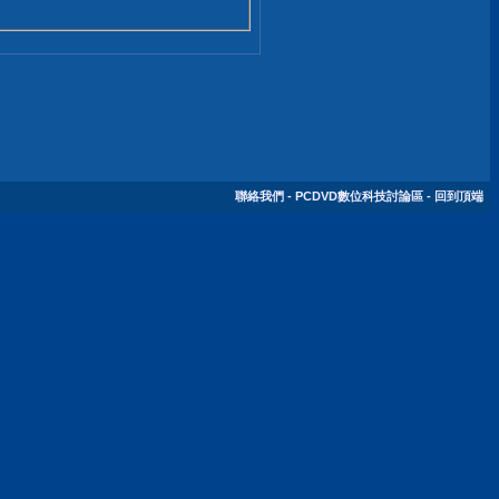
聯絡我們
-
PCDVD數位科技討論區
-
回到頂端