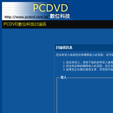
PCDVD數位科技討論區
討論區訊息
您沒有登入或者您沒有權限進入此頁面。這可能
您沒有登入。填寫下面的表單登入後
您沒有足夠的權限進入此頁面。您正
如果您正在嘗試發表文章，管理員可
登入