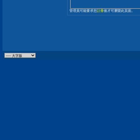
管理員可能要求您
註冊
後才可瀏覽此頁面。