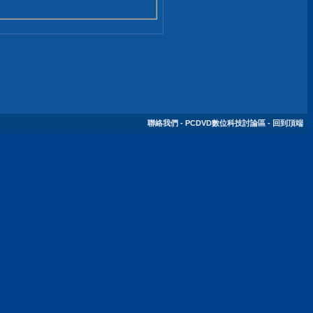
聯絡我們
-
PCDVD數位科技討論區
-
回到頂端