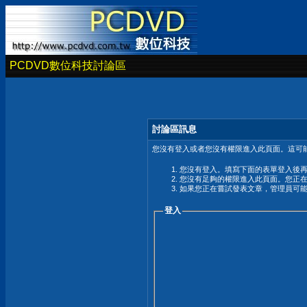
PCDVD數位科技討論區
討論區訊息
您沒有登入或者您沒有權限進入此頁面。這可能
您沒有登入。填寫下面的表單登入後
您沒有足夠的權限進入此頁面。您正
如果您正在嘗試發表文章，管理員可
登入