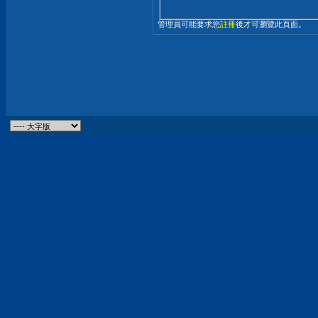
管理員可能要求您
註冊
後才可瀏覽此頁面。