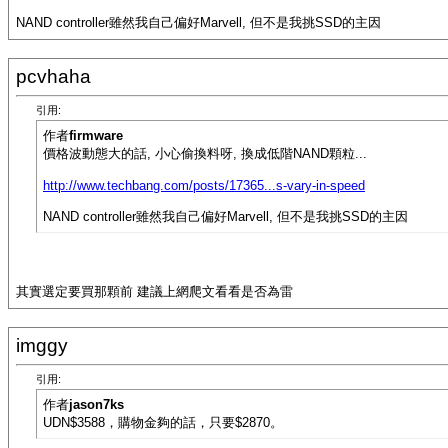
NAND controller雖然我自己偏好Marvell, 但不是我挑SSD的主因
pcvhaha
引用:
作者
firmware
價格波動態大的話, 小心偷換料呀, 換成低階NAND顆粒...
http://www.techbang.com/posts/17365...s-vary-in-speed
NAND controller雖然我自己偏好Marvell, 但不是我挑SSD的主因
其實選定要買那顆前 建議上網爬文看看是否為雷
imggy
引用:
作者
jason7ks
UDN$3588，購物金夠的話，只要$2870。