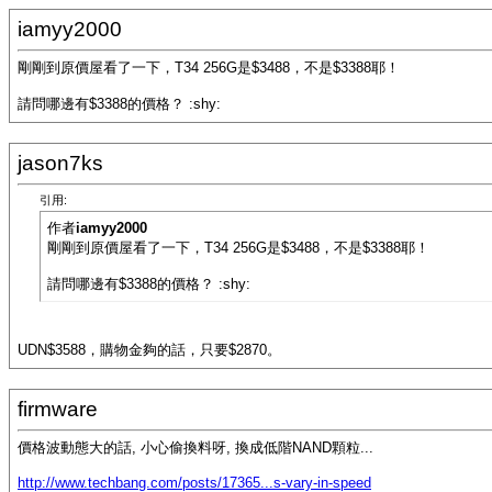
iamyy2000
剛剛到原價屋看了一下，T34 256G是$3488，不是$3388耶！
請問哪邊有$3388的價格？ :shy:
jason7ks
引用:
作者
iamyy2000
剛剛到原價屋看了一下，T34 256G是$3488，不是$3388耶！
請問哪邊有$3388的價格？ :shy:
UDN$3588，購物金夠的話，只要$2870。
firmware
價格波動態大的話, 小心偷換料呀, 換成低階NAND顆粒...
http://www.techbang.com/posts/17365...s-vary-in-speed