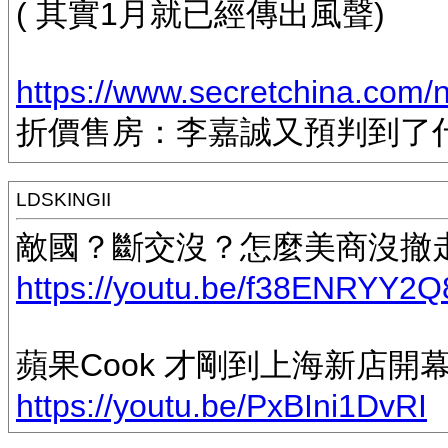
( 其實1月就已經傳出風聲)
https://www.secretchina.com/
折價售房：李嘉誠又預判到了
LDSKINGII
敵國？斷交沒？怎麼美商沒撤走
https://youtu.be/f38ENRYY2Q
蘋果Cook 才剛到上海新店開幕剪
https://youtu.be/PxBIni1DvRI