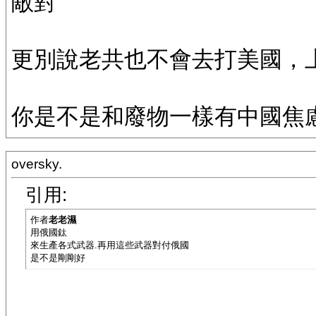
敵對
更別說老共也不會去打美國，
你是不是和廢物一樣有中國焦慮症
oversky.
引用:
作者
老老濕
用俄國鈦
來生產各式武器.再用這些武器對付俄國
是不是剛剛好