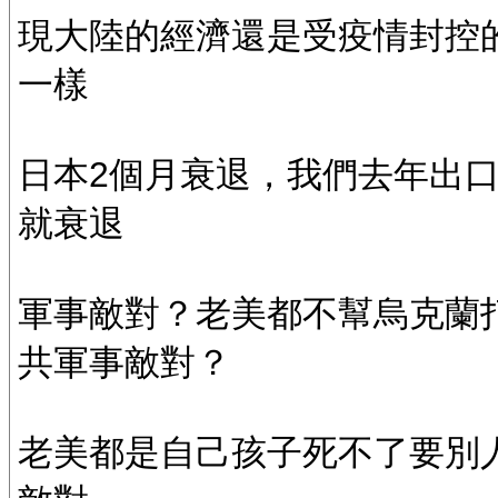
現大陸的經濟還是受疫情封控
一樣
日本2個月衰退，我們去年出
就衰退
軍事敵對？老美都不幫烏克蘭
共軍事敵對？
老美都是自己孩子死不了要別