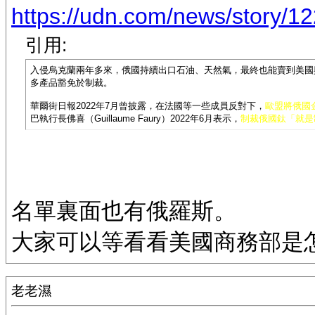
https://udn.com/news/story/1
引用:
入侵烏克蘭兩年多來，俄國持續出口石油、天然氣，最終也能賣到美國
多產品豁免於制裁。
華爾街日報2022年7月曾披露，在法國等一些成員反對下，
歐盟將俄國金
巴執行長佛喜（Guillaume Faury）2022年6月表示，
制裁俄國鈦「就是
名單裏面也有俄羅斯。
大家可以等看看美國商務部是
老老濕