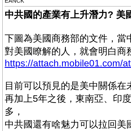
EANCK
中共國的產業有上升潛力? 美
下圖為美國商務部的文件，當
對美國瞭解的人，就會明白商
https://attach.mobile01.com/a
目前可以預見的是美中關係在
再加上5年之後，東南亞、印
多，
中共國還有啥魅力可以拉回美