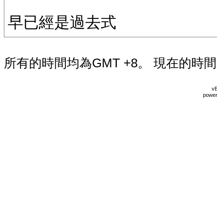
早已經是過去式
所有的時間均為GMT +8。 現在的時
vB
power