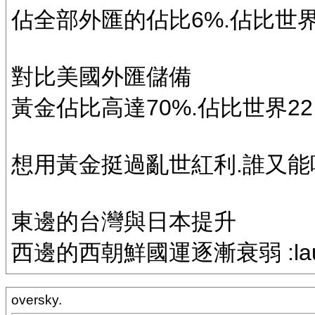
佔全部外匯的佔比6%.佔比世界
對比美國外匯儲備
黃金佔比高達70%.佔比世界22
想用黃金挺過亂世紅利.誰又能
東邊的台灣與日本提升
西邊的西朝鮮國運逐漸衰弱 :laugh: :
oversky.