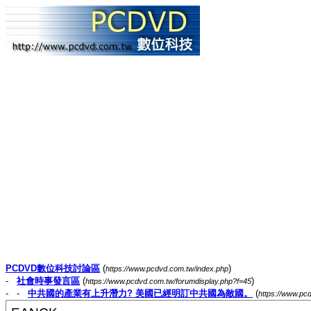
PCDVD數位科技討論區
(
)
https://www.pcdvd.com.tw/index.php
-
社會時事發言區
(
)
https://www.pcdvd.com.tw/forumdisplay.php?f=45
- -
中共國的產業有上升潛力? 美國已經明訂中共國為敵國。
(
https://www.pc