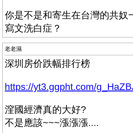
你是不是和寄生在台灣的共奴
寫文洗白症？
老老濕
深圳房价跌幅排行榜
https://yt3.ggpht.com/g_HaZB
漥國經濟真的大好?
不是應該~~~漲漲漲....