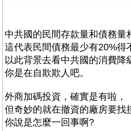
中共國的民間存款量和債務量相
這代表民間債務最少有20%得
以此背景去看中共國的消費降
你是在自欺欺人吧。
外商加碼投資，確實是有啦，
但奇妙的就在撤資的廠房要找
你說是怎麼一回事啊?