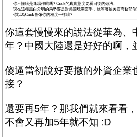
你不懂啥是逢場作戲嗎? Cook的真實態度要看日後的做法。
現在這種黑白分明的局勢要是對美國玩兩面手，就等著被美國商務部修
你以為Cook會像你的程度一樣唷?
你這套慢慢來的說法從華為、
年？中國大陸還是好好的啊，
傻逼當初說好要撤的外資企業
接？
還要再5年？那我們就來看看，
不會又再加5年就不知 :D