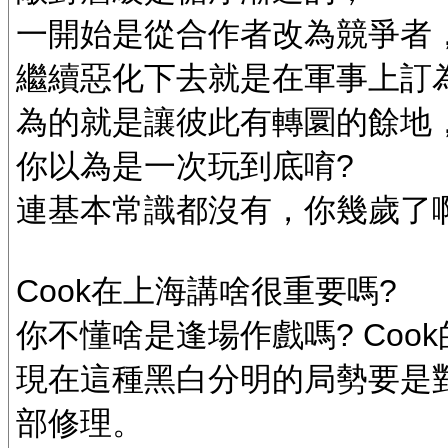
一開始是從合作者改為競爭者
繼續惡化下去就是在軍事上訂
為的就是讓彼此有轉圜的餘地
你以為是一次玩到底唷?
連基本常識都沒有，你幾歲了
Cook在上海講啥很重要嗎?
你不懂啥是逢場作戲嗎? Co
現在這種黑白分明的局勢要是
部修理。