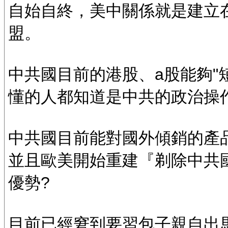
自始自終，美中關係就是建立在
盟。
中共國目前的港股、a股能夠"
懂的人都知道是中共的政治操
中共國目前能對國外傾銷的產
並且歐美開始重建『剃除中共
優勢?
目前已經窘到要習包子親自出馬