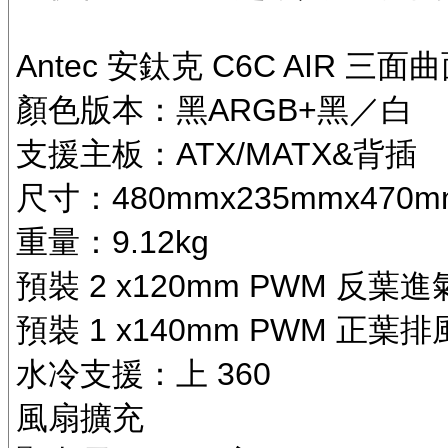
Antec 安鈦克 C6C AIR 
顏色版本：黑ARGB+黑／白
支援主板：ATX/MATX&背插
尺寸：480mmx235mmx470m
重量：9.12kg
預裝 2 x120mm PWM 反葉
預裝 1 x140mm PWM 正葉
水冷支援：上 360
風扇擴充