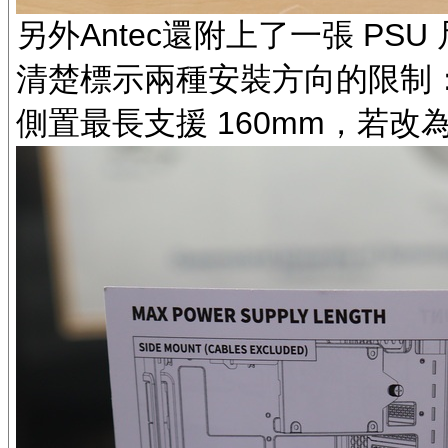
另外Antec還附上了一張 PS
清楚標示兩種安裝方向的限制
側置最長支援 160mm，若改為