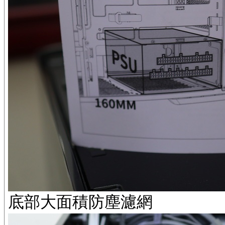
底部大面積防塵濾網