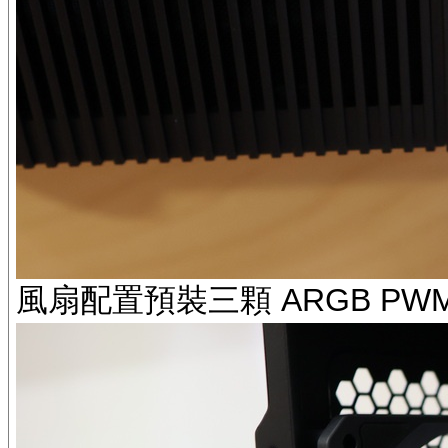
風扇配置預裝三顆 ARGB PW