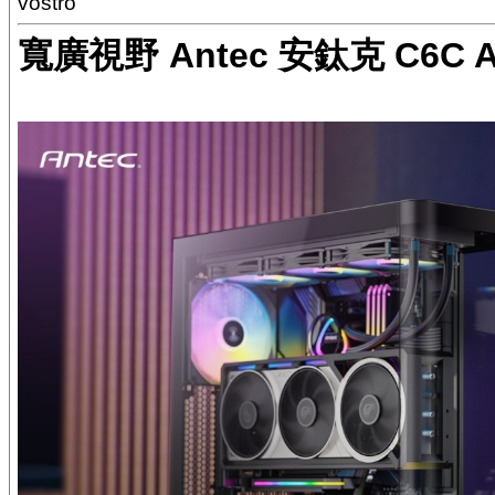
vostro
寬廣視野 Antec 安鈦克 C6