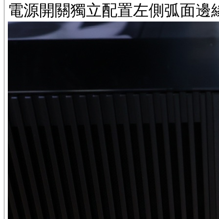
電源開關獨立配置左側弧面邊緣與