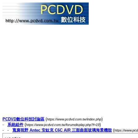
PCDVD數位科技討論區
(
)
https://www.pcdvd.com.tw/index.php
-
系統組件
(
)
https://www.pcdvd.com.tw/forumdisplay.php?f=19
- -
寬廣視野 Antec 安鈦克 C6C AIR 三面曲面玻璃海景機殼
(
https://www.pc