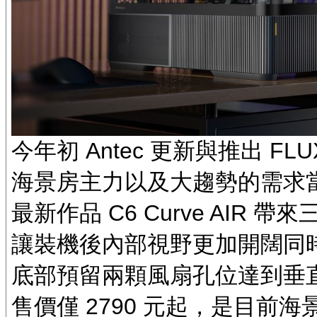
今年初 Antec 更新與推出 FL
海景房主力以及大趨勢的需求
最新作品 C6 Curve AIR 
讓裝機後內部視野更加開闊同
底部預留兩顆風扇孔位達到垂
售價僅 2790 元起，是目前