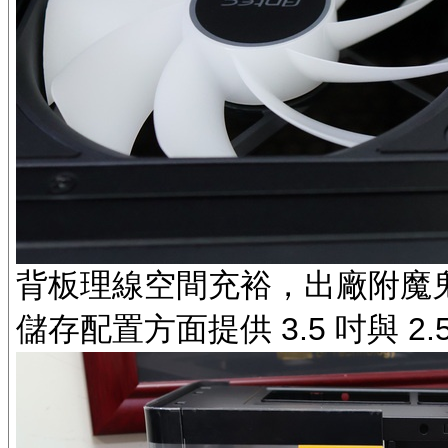
背板理線空間充裕，出廠附魔
儲存配置方面提供 3.5 吋與 2