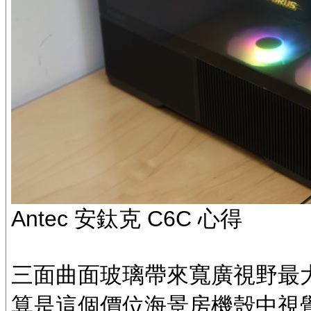
Antec 安鈦克 C6C 心得
三面曲面玻璃帶來寬廣視野最
算是這個價位海景房機殼中視