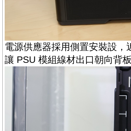
電源供應器採用側置安裝設，
讓 PSU 模組線材出口朝向