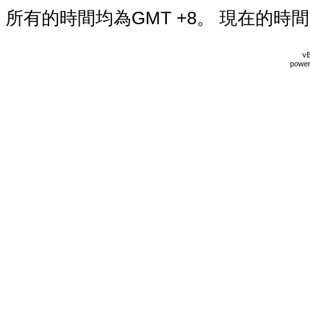
所有的時間均為GMT +8。 現在的時
vB
power