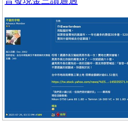
普發現金三讀通過