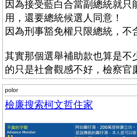
因為接受藍白合當副總統就只
用，還要總統候選人同意！
因為刑事豁免權只限總統，不
其實那個選舉補助款也算是不
的只是社會觀感不好，檢察官
polor
檢廉搜索柯文哲住家