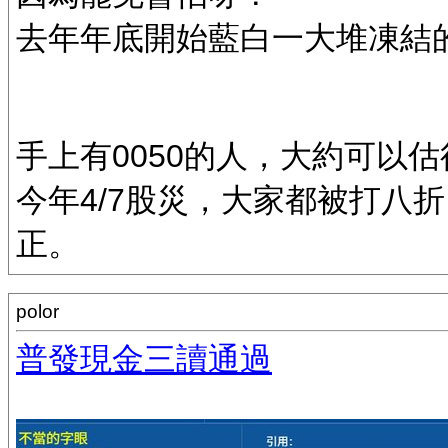
去年年底開始藍白一大堆凍結
手上有0050的人，大約可以
今年4/7股災，大家都被打八折
正。
polor
普發現金三讀通過