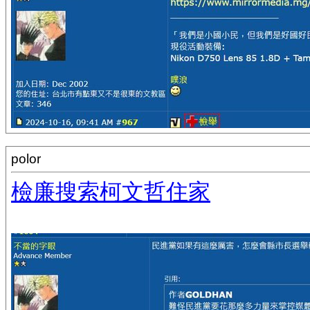
polor
檢廉搜索柯文哲住家