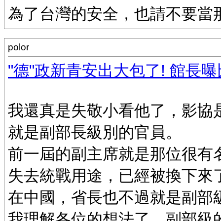
為了台灣的安全，也請不要當
polor
"德"政新青安出大包了! 館長曝
我還真是失敬小看他了，影協
就是副部長級別的官員。
前一屆的副主席就是那位很有
失去統戰用途，已經被換下來
在中國，省長也不過就是副部
我理解各位的想法了，副部級