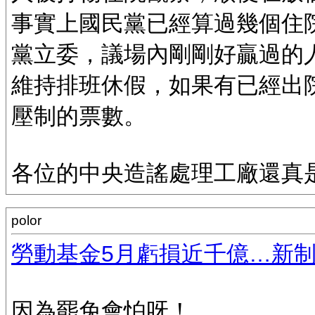
事實上國民黨已經算過幾個住
黨立委，議場內剛剛好贏過的
維持排班休假，如果有已經出
壓制的票數。
各位的中央造謠處理工廠還真
polor
勞動基金5月虧損近千億…新制
因為罷免會怕呀！