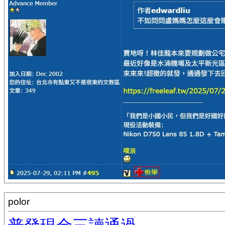
polor