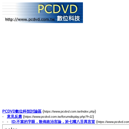
PCDVD數位科技討論區
(
)
https://www.pcdvd.com.tw/index.php
-
意見反應
(
)
https://www.pcdvd.com.tw/forumdisplay.php?f=11
- -
ID:不當的字眼，散佈政治言論，於七嘴八舌異言堂
(
https://www.pcdvd.co