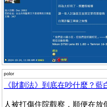
polor
《財劃法》到底在吵什麼？藍
人被打傷住院觀察，順便在放