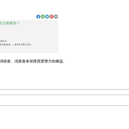
得循消保會、消基會來保障買賣雙方的權益。