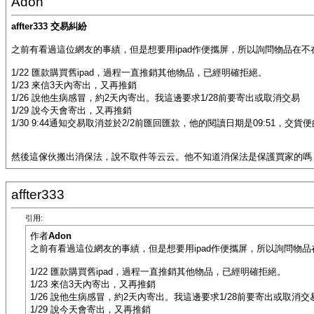
Adon
affter333 交易糾紛
之前有看過這位網友的事績，但是想要用ipad作便攜屏，所以詢問物品在不
1/22 匯款購買舊ipad，過程一直推銷其他物品，已經明確拒絕。
1/23 來信3天內寄出，又再推銷
1/26 說他生病感冒，約2天內寄出。我這邊要求1/28前要寄出或取消交易
1/29 說今天會寄出，又再推銷
1/30 9:44通知交易取消並於2/2前匯回匯款，他的閱讀日期是09:51，交貨便
然後這傢伙搬出消保法，說不取件等云云。他不知道消保法是保護買家的嗎
affter333
引用:
作者
Adon
之前有看過這位網友的事績，但是想要用ipad作便攜屏，所以詢問物品
1/22 匯款購買舊ipad，過程一直推銷其他物品，已經明確拒絕。
1/23 來信3天內寄出，又再推銷
1/26 說他生病感冒，約2天內寄出。我這邊要求1/28前要寄出或取消交
1/29 說今天會寄出，又再推銷