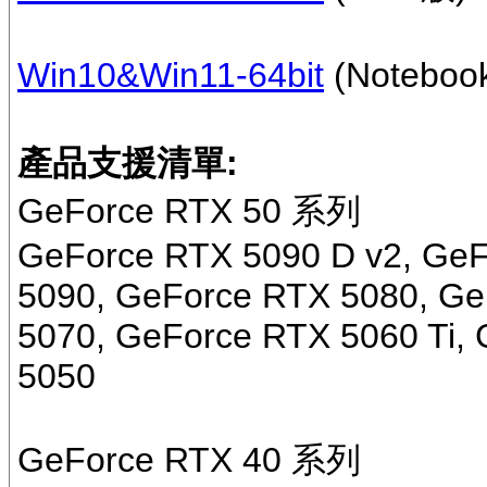
Win10&Win11-64bit
(Notebo
產品支援清單:
GeForce RTX 50 系列
GeForce RTX 5090 D v2, Ge
5090, GeForce RTX 5080, Ge
5070, GeForce RTX 5060 Ti,
5050
GeForce RTX 40 系列