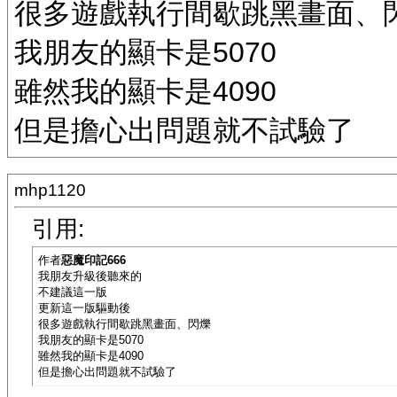
很多遊戲執行間歇跳黑畫面、
我朋友的顯卡是5070
雖然我的顯卡是4090
但是擔心出問題就不試驗了
mhp1120
引用:
作者
惡魔印記666
我朋友升級後聽來的
不建議這一版
更新這一版驅動後
很多遊戲執行間歇跳黑畫面、閃爍
我朋友的顯卡是5070
雖然我的顯卡是4090
但是擔心出問題就不試驗了