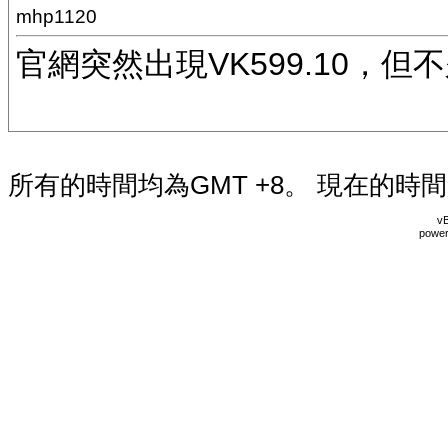
mhp1120
官網突然出現VK599.10，但
所有的時間均為GMT +8。 現在的時
vB
power