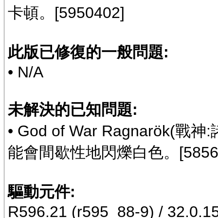
卡頓。[5950402]
此版已修復的一般問題:
• N/A
未解決的已知問題:
• God of War Ragnar
能會間歇性地閃爍白色。[58567
驅動元件:
R596.21 (r595_88-9) / 32.0.1