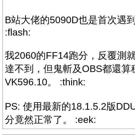
B站大佬的5090D也是首次遇到
:flash:
我2060的FF14跑分，反覆測就
達不到，但鬼斬及OBS都還
VK596.10。 :think:
PS: 使用最新的18.1.5.2版D
分竟然正常了。 :eek: