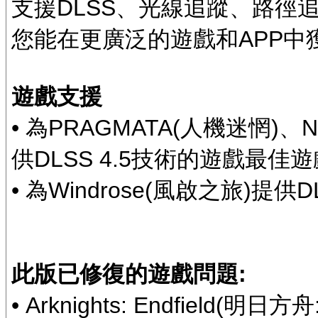
支援DLSS、光線追蹤、路徑追蹤和
您能在更廣泛的遊戲和APP中
遊戲支援
• 為PRAGMATA(人機迷惘)、NTE(
供DLSS 4.5技術的遊戲最佳
• 為Windrose(風啟之旅)提
此版已修復的遊戲問題:
• Arknights: Endfiel