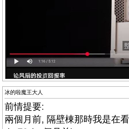
冰的啦魔王大人
前情提要:
兩個月前, 隔壁棟那時我是在