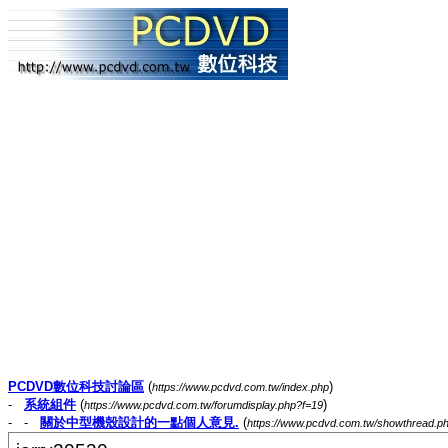
PCDVD數位科技討論區
(
)
https://www.pcdvd.com.tw/index.php
-
系統組件
(
)
https://www.pcdvd.com.tw/forumdisplay.php?f=19
- -
關於中型機殼設計的一點個人意見.
(
https://www.pcdvd.com.tw/showthread.p