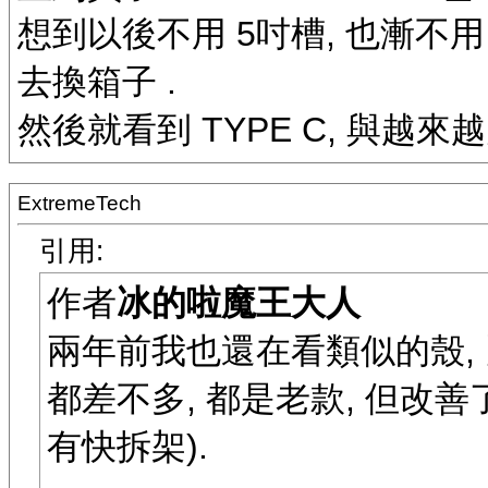
想到以後不用 5吋槽, 也漸不用 
去換箱子 .
然後就看到 TYPE C, 與越來越
ExtremeTech
引用:
作者
冰的啦魔王大人
兩年前我也還在看類似的殼, 比如 曜
都差不多, 都是老款, 但改善
有快拆架).