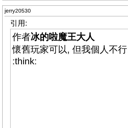
jerry20530
引用:
作者
冰的啦魔王大人
懷舊玩家可以, 但我個人不行, 沒看
:think: