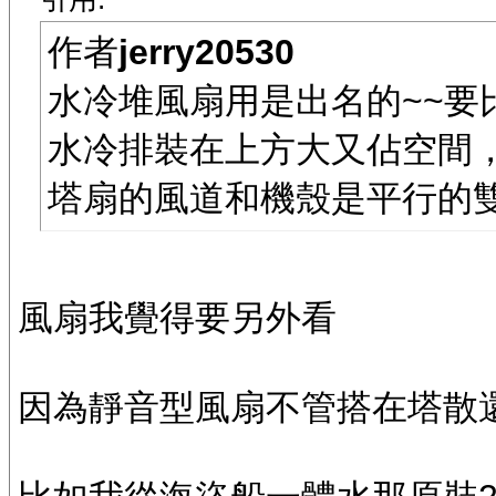
作者
jerry20530
水冷堆風扇用是出名的~~要
水冷排裝在上方大又佔空間
塔扇的風道和機殼是平行的雙
風扇我覺得要另外看
因為靜音型風扇不管搭在塔散