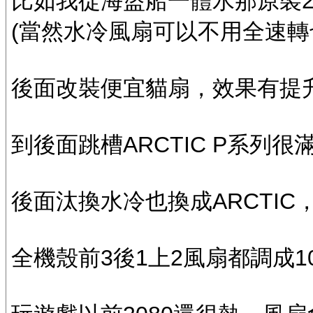
比如我從海盜船一體水那原裝2
(當然水冷風扇可以不用全速轉
後面改裝便宜貓扇，效果有提
到後面跳槽ARCTIC P系列很滿
後面汰換水冷也換成ARCTIC，
全機殼前3後1上2風扇都調成1