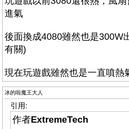
玩遊戲以前3080還很熱，風
進氣
後面換成4080雖然也是300W
有關)
現在玩遊戲雖然也是一直噴熱
冰的啦魔王大人
引用:
作者
ExtremeTech