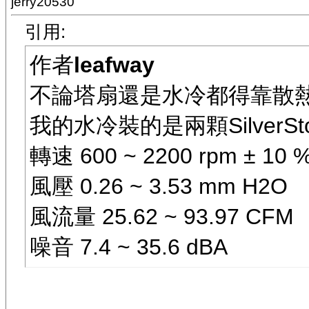
jerry20530
引用:
作者
leafway
不論塔扇還是水冷都得靠散
我的水冷裝的是兩顆SilverStone 
轉速 600 ~ 2200 rpm ± 10 
風壓 0.26 ~ 3.53 mm H2O
風流量 25.62 ~ 93.97 CFM
噪音 7.4 ~ 35.6 dBA