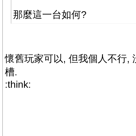
那麼這一台如何?
懷舊玩家可以, 但我個人不行, 沒看到
槽.
:think: