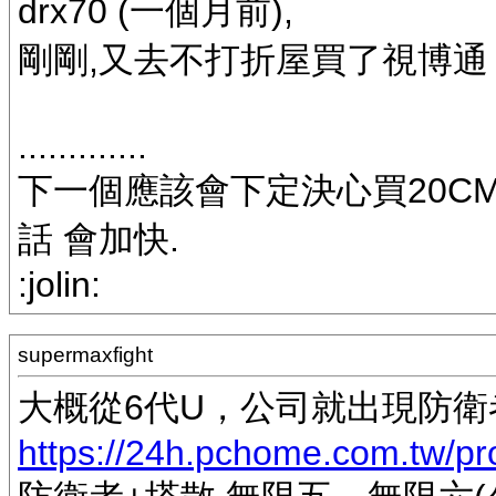
drx70 (一個月前),
剛剛,又去不打折屋買了視博通 099
.............
下一個應該會下定決心買20CM
話 會加快.
:jolin:
supermaxfight
大概從6代U，公司就出現防衛
https://24h.pchome.com.tw