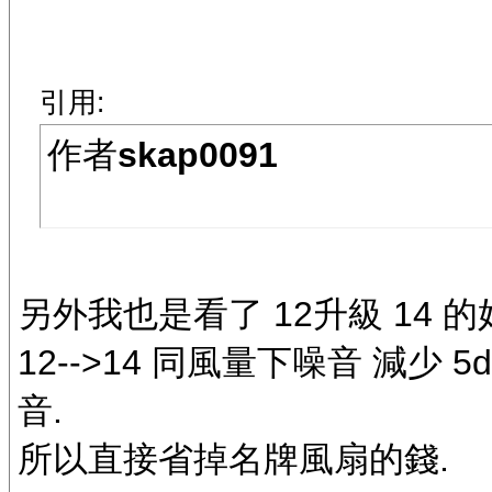
引用:
作者
skap0091
另外我也是看了 12升級 14 的好
12-->14 同風量下噪音 減少
音.
所以直接省掉名牌風扇的錢.