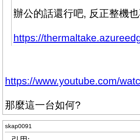
辦公的話還行吧, 反正整機也
https://thermaltake.azureedg
https://www.youtube.com/w
那麼這一台如何?
skap0091
引用: