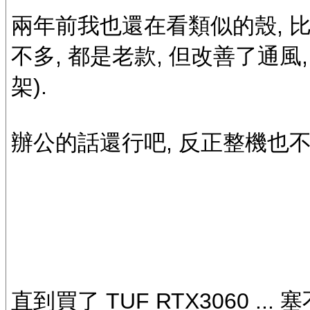
兩年前我也還在看類似的殼, 
不多, 都是老款, 但改善了通風
架).
辦公的話還行吧, 反正整機也不
直到買了 TUF RTX3060 ...