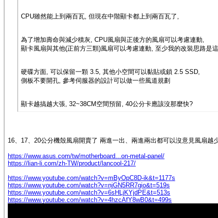
CPU雖然能上到兩百瓦, 但現在中階顯卡都上到兩百瓦了,
為了增加壽命與減少積灰, CPU風扇與正後方的風扇可以考慮連動,
顯卡風扇與其他(正前方三顆)風扇可以考慮連動, 至少我的改裝思路是
硬碟方面, 可以保留一顆 3.5, 其他小空間可以黏貼或鎖 2.5 SSD,
側板不要開孔, 參考伺服器的設計可以做一些風道規劃
顯卡越搞越大張, 32~38CM空間預留, 40公分卡應該沒那麼快?
16、17、20公分機殼風扇開賣了 兩進一出、兩進兩出都可以沒意見風扇越
https://www.asus.com/tw/motherboard...on-metal-panel/
https://lian-li.com/zh-TW/product/lancool-217/
https://www.youtube.com/watch?v=mByOpC8D-ik&t=1177s
https://www.youtube.com/watch?v=njGN5RR7gio&t=519s
https://www.youtube.com/watch?v=6sHLjKYjdPE&t=513s
https://www.youtube.com/watch?v=4hzcAfY8wB0&t=499s