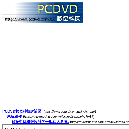
PCDVD數位科技討論區
(
)
https://www.pcdvd.com.tw/index.php
-
系統組件
(
)
https://www.pcdvd.com.tw/forumdisplay.php?f=19
- -
關於中型機殼設計的一點個人意見.
(
https://www.pcdvd.com.tw/showthread.p