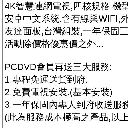
4K智慧連網電視,四核規格,機型有
安卓中文系統,含有線與WIFI,
友達面板,台灣組裝,一年保固三
活動除價格優惠價之外...
PCDVD會員再送三大服務:
1.專程免運送貨到府.
2.免費電視安裝.(基本安裝)
3.一年保固內專人到府收送服務
(此為服務成本極高之產品,以