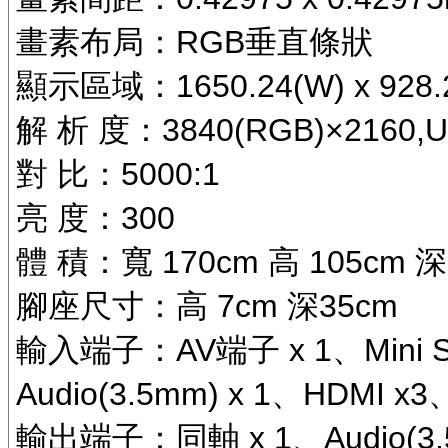
畫素布局：RGB垂直條狀
顯示區域：1650.24(W) x 928.
解 析 度：3840(RGB)×2160,U
對 比：5000:1
亮 度：300
體 積：寬 170cm 高 105cm 
腳座尺寸：高 7cm 深35cm
輸入端子：AV端子 x 1、Mini S
Audio(3.5mm) x 1、HDMI x3
輸出端子：同軸 x 1、Audio(3.5