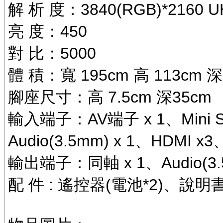
解 析 度：3840(RGB)*2160 U
亮 度：450
對 比：5000
體 積：寬 195cm 高 113cm 深
腳座尺寸：高 7.5cm 深35cm
輸入端子：AV端子 x 1、Mini S
Audio(3.5mm) x 1、HDMI x3
輸出端子：同軸 x 1、Audio(3.5
配 件 : 遙控器(電池*2)、