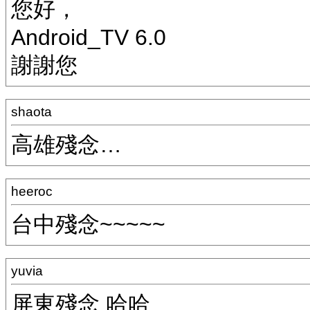
您好，
Android_TV 6.0
謝謝您
shaota
高雄殘念…
heeroc
台中殘念~~~~~
yuvia
屏東殘念 哈哈