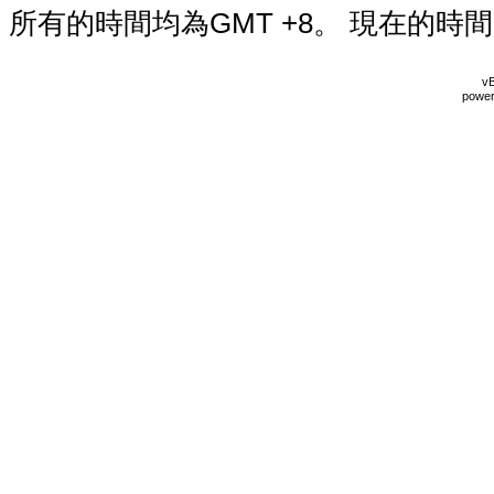
所有的時間均為GMT +8。 現在的時
vB
power