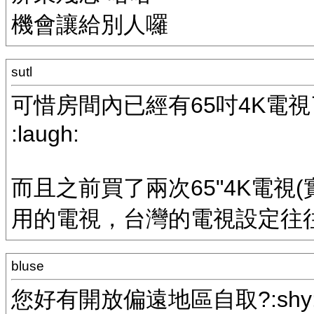
機會讓給別人囉
sutl
可惜房間內已經有65吋4K電
:laugh:
而且之前買了兩次65"4K電視
用的電視，台灣的電視設定往往對電
bluse
您好有開放偏遠地區自取?:shy