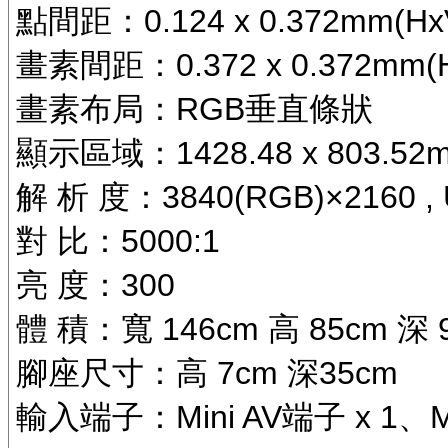
點間距：0.124 x 0.372mm(Hx
畫素間距：0.372 x 0.372mm(
畫素布局：RGB垂直條狀
顯示區域：1428.48 x 803.52m
解 析 度：3840(RGB)×2160 , 
對 比：5000:1
亮 度：300
體 積：寬 146cm 高 85cm 深
腳座尺寸：高 7cm 深35cm
輸入端子：Mini AV端子 x 1、Mi