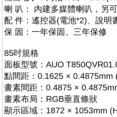
喇 叭： 內建多媒體喇叭，另
配 件：遙控器(電池*2)、說
保 固：一年保固、三年保修
85吋規格
面板型號：AUO T850QVR01.0/
點間距：0.1625 × 0.4875mm 
畫素間距：0.4875 × 0.4875mm
畫素布局：RGB垂直條狀
顯示區域：1872 × 1053mm (H