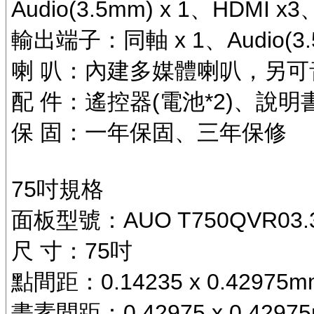
Audio(3.5mm) x 1、HDMI x3
輸出端子：同軸 x 1、Audio(3.5
喇 叭：內建多媒體喇叭，另可
配 件：遙控器(電池*2)、說
保 固：一年保固、三年保修
75吋規格
面板型號：AUO T750QVR03.3 
尺 寸：75吋
點間距：0.14235 x 0.42975m
畫素間距：0.42975 x 0.4297