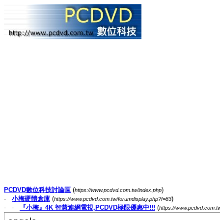
PCDVD數位科技討論區
(
)
https://www.pcdvd.com.tw/index.php
-
小梅硬體倉庫
(
)
https://www.pcdvd.com.tw/forumdisplay.php?f=83
- -
『小梅』4K 智慧連網電視,PCDVD極限優惠中!!!
(
https://www.pcdvd.com.t