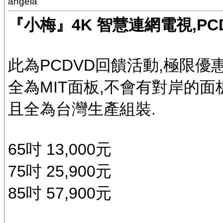
angela
『小梅』4K 智慧連網電視,PCD
此為PCDVD回饋活動,極限優惠
全為MIT面板,不會有對岸的面板
且全為台灣生產組裝.
65吋 13,000元
75吋 25,900元
85吋 57,900元