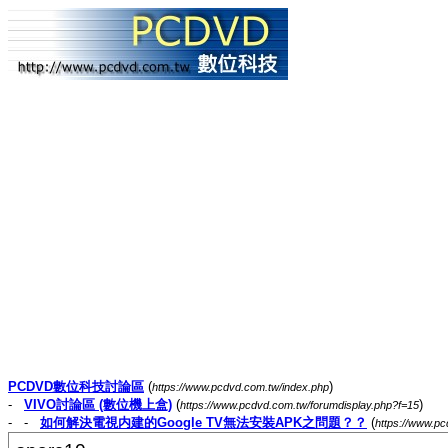
PCDVD數位科技討論區
(
)
https://www.pcdvd.com.tw/index.php
-
VIVO討論區 (數位機上盒)
(
)
https://www.pcdvd.com.tw/forumdisplay.php?f=15
- -
如何解決電視内建的Google TV無法安裝APK之問題？？
(
https://www.p