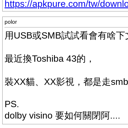
https://apkpure.com/tw/downl
polor
用USB或SMB試試看會有啥下
最近換Toshiba 43的，
裝XX貓、XX影視，都是走sm
PS.
dolby visino 要如何關閉阿....