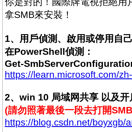
你是對的！國際牌電視拒絕用
拿SMB來安裝！
1、用戶偵測、啟用或停用自己
在PowerShell偵測：
Get-SmbServerConfiguratio
https://learn.microsoft.com/zh
2、win 10 局域网共享 以
(請勿照著最後一段去打開SMB 
https://blog.csdn.net/boyxgb/a