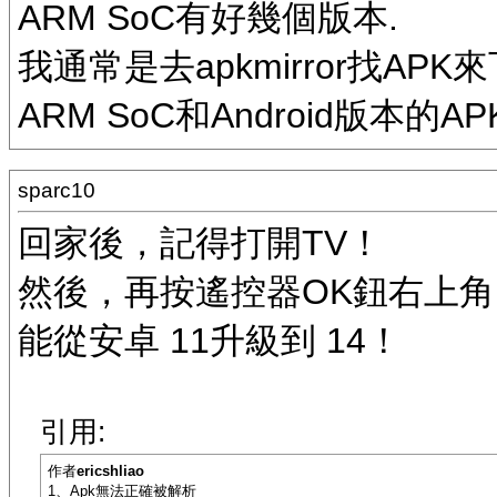
ARM SoC有好幾個版本.
我通常是去apkmirror找AP
ARM SoC和Android版本的AP
sparc10
回家後，記得打開TV！
然後，再按遙控器OK鈕右上角
能從安卓 11升級到 14！
引用:
作者
ericshliao
1、Apk無法正確被解析