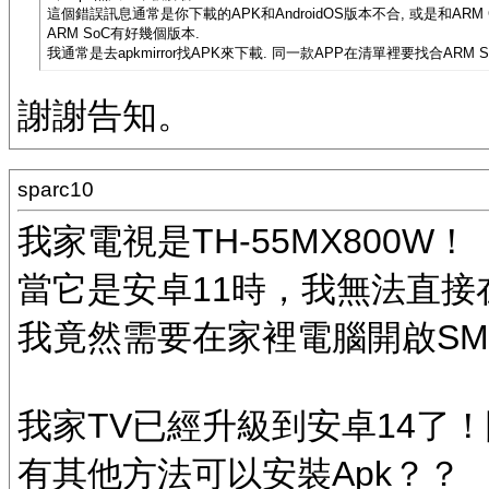
這個錯誤訊息通常是你下載的APK和AndroidOS版本不合, 或是和ARM
ARM SoC有好幾個版本.
我通常是去apkmirror找APK來下載. 同一款APP在清單裡要找合ARM So
謝謝告知。
sparc10
我家電視是TH-55MX800W！
當它是安卓11時，我無法直接在
我竟然需要在家裡電腦開啟SMB
我家TV已經升級到安卓14了！
有其他方法可以安裝Apk？？