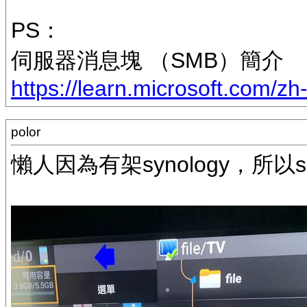
PS：
伺服器消息塊 （SMB）簡介
https://learn.microsoft.com/zh
polor
懶人因為有架synology，所以