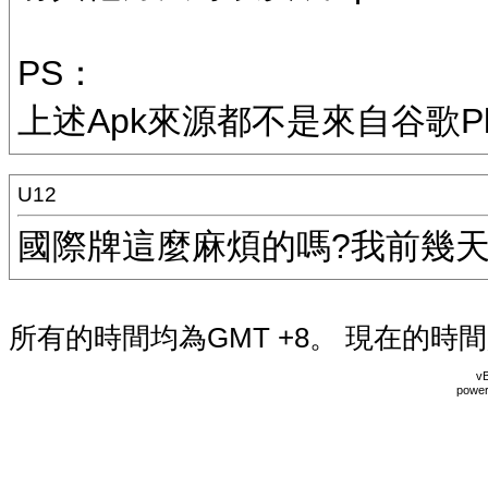
PS：
上述Apk來源都不是來自谷歌Play 
U12
國際牌這麼麻煩的嗎?我前幾天
所有的時間均為GMT +8。 現在的時
vB
power