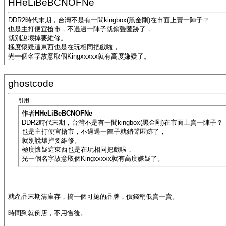
HHeLiBeBCNOFNe
DDR2時代末期，台灣不是有一間kingbox(黑金剛)在市面上賣一陣子？
也是主打便宜搶市，不過過一陣子就銷聲匿跡了，
就別說壞掉要維修。
極度懷疑這東西也是在玩相同把戲啦，
光一個名字故意取個Kingxxxxx就有高度嫌疑了。
ghostcode
引用:
作者
HHeLiBeBCNOFNe
DDR2時代末期，台灣不是有一間kingbox(黑金剛)在市面上賣一陣子？
也是主打便宜搶市，不過過一陣子就銷聲匿跡了，
就別說壞掉要維修。
極度懷疑這東西也是在玩相同把戲啦，
光一個名字故意取個Kingxxxxx就有高度嫌疑了。
就產品末期清庫存，搞一個可拋的品牌，價錢稍低賣一賣。
時間到就倒店，不用售後。