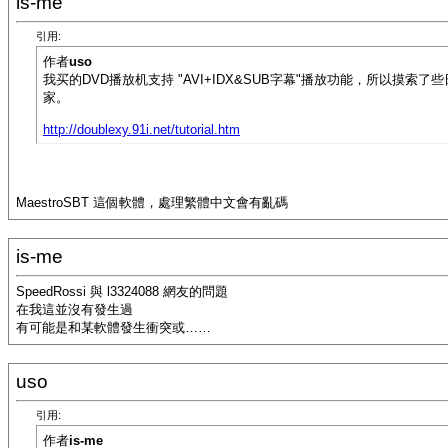
is-me
引用:
作者
uso
我买的DVD播放机支持 "AVI+IDX&SUB字幕"播放功能，所以摸索了
家。
http://doublexy.91i.net/tutorial.htm
MaestroSBT 這個軟體，處理繁體中文會有亂碼
is-me
SpeedRossi 與 l3324088 網友的問題
在我這並沒有發生過
有可能是和某軟體發生衝突或……
uso
引用:
作者
is-me