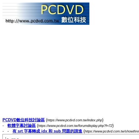
PCDVD數位科技討論區
(
)
https://www.pcdvd.com.tw/index.php
-
軟體字幕討論區
(
)
https://www.pcdvd.com.tw/forumdisplay.php?f=72
- -
有 srt 字幕轉成 idx 和 sub 問題的請進
(
https://www.pcdvd.com.tw/showthr