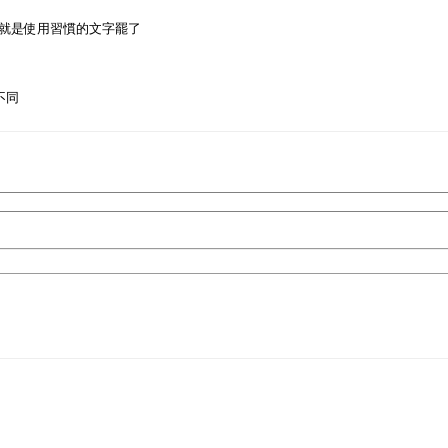
就是使用習慣的文字罷了
不同