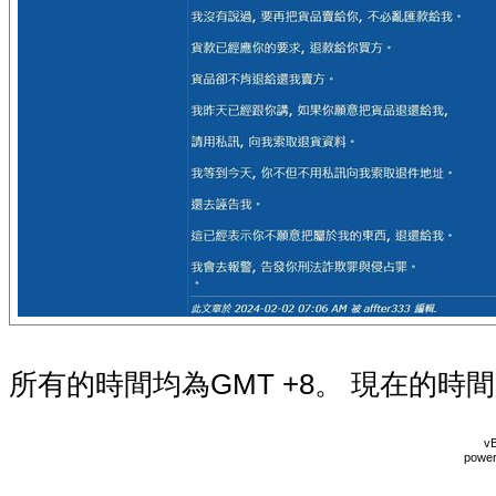
所有的時間均為GMT +8。 現在的時
vB
power