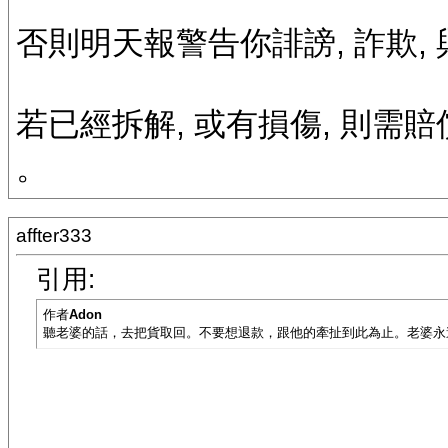
否則明天報警告你誹謗, 詐欺,
若已經拆解, 或有損傷, 則需
。
affter333
引用:
作者
Adon
聽老婆的話，去把貨取回。不要想退款，跟他的牽扯到此為止。老婆永