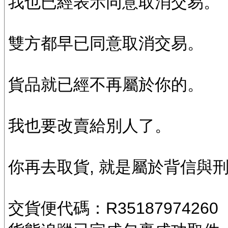
我也已經表示同意取消交易。
雙方都早已同意取消交易。
貨品就已經不再屬於你的。
我也要改賣給別人了。
你再去取貨, 就是屬於背信與
交貨便代碼：R35187974260