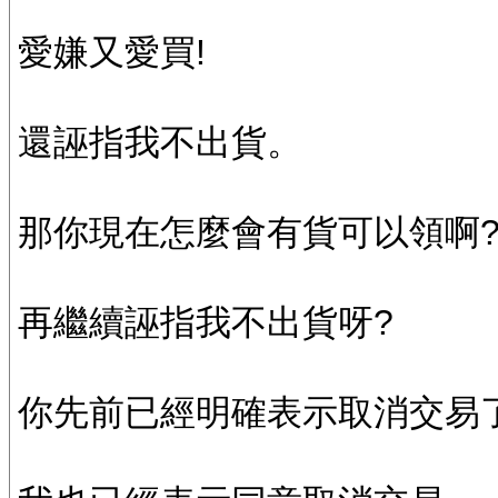
愛嫌又愛買!
還誣指我不出貨。
那你現在怎麼會有貨可以領啊
再繼續誣指我不出貨呀?
你先前已經明確表示取消交易了