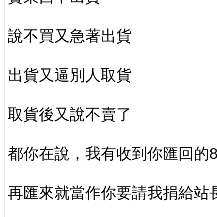
說不買又急著出貨
出貨又逼別人取貨
取貨後又說不賣了
都你在說，我有收到你匯回的8
再匯來就當作你要請我捐給站