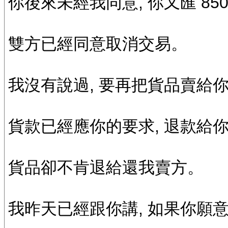
你後來未經我同意, 你又匯 85
雙方已經同意取消交易。
我沒有說過, 要再把貨品賣給你
貨款已經應你的要求, 退款給
貨品卻不肯退給還我賣方。
我昨天已經跟你講, 如果你願