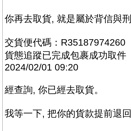
你再去取貨, 就是屬於背信與
交貨便代碼：R35187974260
貨態追蹤已完成包裹成功取件
2024/02/01 09:20
經查詢, 你已經去取貨。
我等一下, 把你的貨款提前退