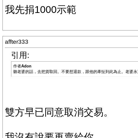
我先捐1000示範
affter333
引用:
作者
Adon
聽老婆的話，去把貨取回。不要想退款，跟他的牽扯到此為止。老婆永
雙方早已同意取消交易。
我沒有說要再賣給你。