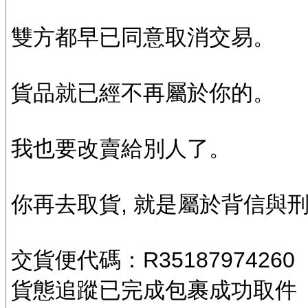
雙方都早已同意取消交易。
貨品就已經不再屬於你的。
我也要改賣給別人了。
你再去取貨, 就是屬於背信與
交貨便代碼：R35187974260
貨態追蹤已完成包裹成功取件