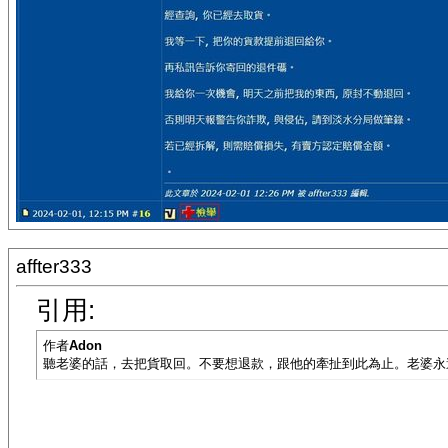
affter333
引用:
作者
Adon
聽老婆的話，去把貨取回。不要想退款，跟他的牽扯到此為止。老婆永