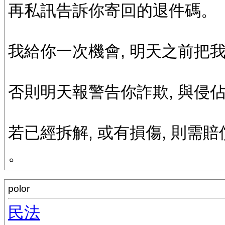
再私訊告訴你寄回的退件碼。
我給你一次機會, 明天之前把我
否則明天報警告你詐欺, 與侵佔
若已經拆解, 或有損傷, 則需
。
polor
民法