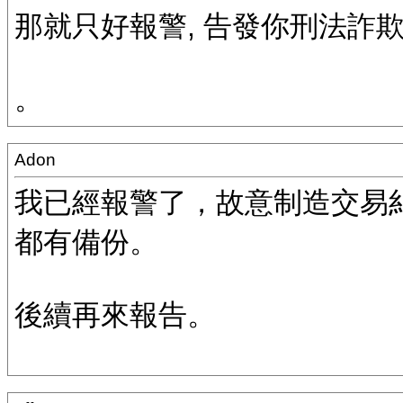
那就只好報警, 告發你刑法詐
。
Adon
我已經報警了，故意制造交易
都有備份。
後續再來報告。