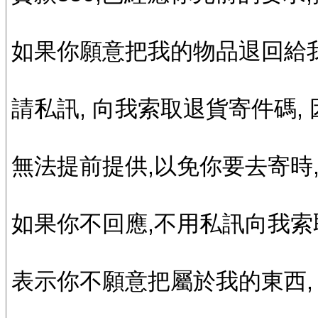
如果你願意把我的物品退回給我
請私訊, 向我索取退貨寄件碼,
無法提前提供,以免你要去寄時
如果你不回應,不用私訊向我索
表示你不願意把屬於我的東西,