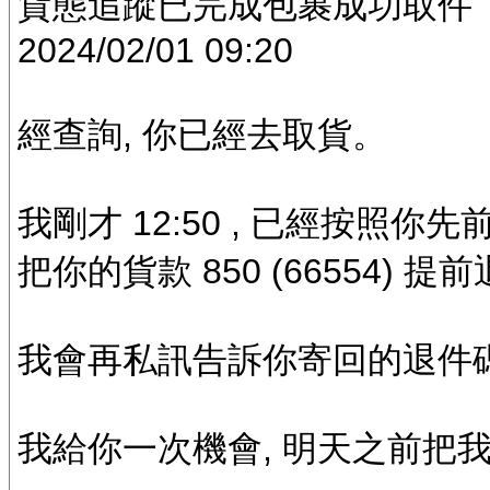
貨態追蹤已完成包裹成功取件
2024/02/01 09:20
經查詢, 你已經去取貨。
我剛才 12:50 , 已經按照你先
把你的貨款 850 (66554) 
我會再私訊告訴你寄回的退件
我給你一次機會, 明天之前把我