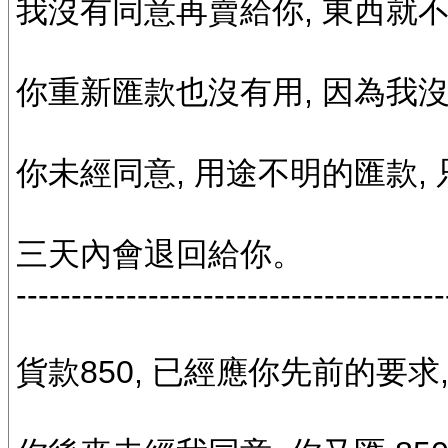
我沒有同意再賣給你, 東西就
你重新匯款也沒有用, 因為我
你未經同意, 用途不明的匯款,
三天內會退回給你。
---------------------------------------
貨款850, 已經應你先前的要