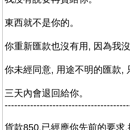
東西就不是你的。
你重新匯款也沒有用, 因為我
你未經同意, 用途不明的匯款,
三天內會退回給你。
---------------------------------------
貨款850,已經應你先前的要求