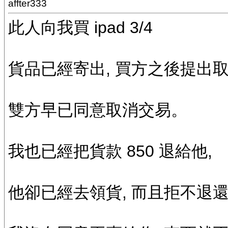
affter333
此人向我買 ipad 3/4
貨品已經寄出, 買方之後提出
雙方早已同意取消交易。
我也已經把貨款 850 退給他,
他卻已經去領貨, 而且拒不退