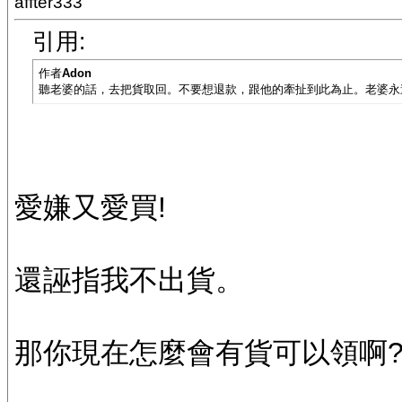
affter333
引用:
作者
Adon
聽老婆的話，去把貨取回。不要想退款，跟他的牽扯到此為止。老婆永
愛嫌又愛買!
還誣指我不出貨。
那你現在怎麼會有貨可以領啊