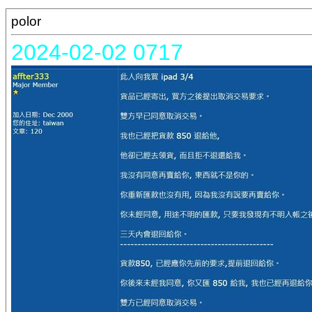
polor
2024-02-02 0717