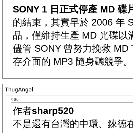
SONY 1 日正式停產 MD 碟片 (
的結束，其實早於 2006 年 
品，僅維持生產 MD 光碟以滿
儘管 SONY 曾努力挽救 MD 
存介面的 MP3 隨身聽競爭。
ThugAngel
引用:
作者
sharp520
不是還有台灣的中環、錸德