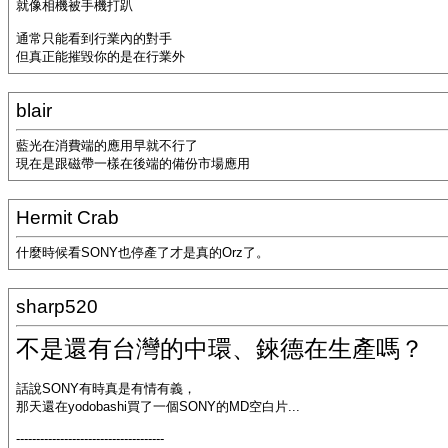
就像相機被手機打趴
通常只能看到行業內的對手
但真正能摧毀你的是在行業外
blair
藍光在消費端的應用早就不行了
現在是跟磁帶一樣在後端的備份市場應用
Hermit Crab
什麼時候看SONY也停產了才是真的Orz了。
sharp520
不是還有台灣的中環、錸德在生產嗎？
話說SONY有時真是有情有義，
那天還在yodobashi買了一個SONY的MD空白片...
-------------------------------------