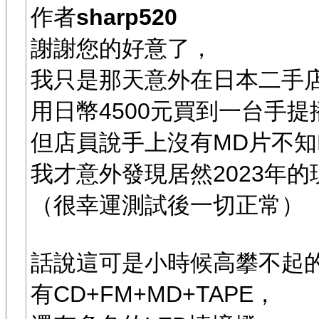
作者
sharp520
謝謝您的好意了，
我只是那天意外在日本二手
用日幣4500元買到一台手提
但店員說手上沒有MD片不知
我才意外發現居然2023年的現在y
（很幸運測試後一切正常）
話說這可是小時候高攀不起
有CD+FM+MD+TAPE，