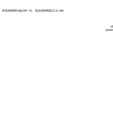
所有的時間均為GMT +8。 現在的時間是
12:21 AM
.
vB
power