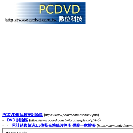
PCDVD數位科技討論區
(
)
https://www.pcdvd.com.tw/index.php
-
DVD 討論區
(
)
https://www.pcdvd.com.tw/forumdisplay.php?f=5
- -
累計銷售超過3.3億藍光燒錄片停產 僅剩一家撐著
(
https://www.pcdvd.com