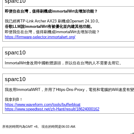
sparc10
即便住在台灣，值得刷機成ImmortalWrt去增加功能？
我已經將TP-Link Archer AX23 刷機成Openwrt 24.10.0。
谷歌LLM說ImmortalWrt有被優化並內建其他功能。
即便我住在台灣，值得刷機成ImmortalWrt去增加功能？
https://firmware-selector.immortalwrt.org/
sparc10
ImmortalWrt會改用中國軟體源頭，所以住在台灣的人不需要去用它。
sparc10
我改用ImmortalWRT，并用了Https-Dns-Proxy，電視和電腦的Wifi速度有
我拿到B！
https://www.waveform.com/tools/bufferbloat
https://www.speedtest.net/zh-Hant/result/18624000162
所有的時間均為GMT +8。 現在的時間是
06:03 AM
.