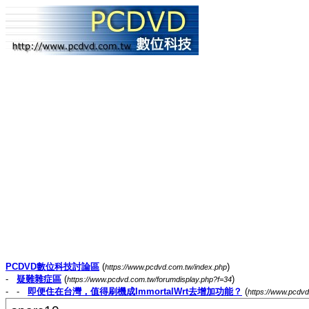
PCDVD數位科技討論區
(
)
https://www.pcdvd.com.tw/index.php
-
疑難雜症區
(
)
https://www.pcdvd.com.tw/forumdisplay.php?f=34
- -
即便住在台灣，值得刷機成ImmortalWrt去增加功能？
(
https://www.pcdv