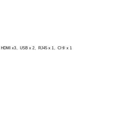
DMI x3、USB x 2、RJ45 x 1、CI卡 x 1