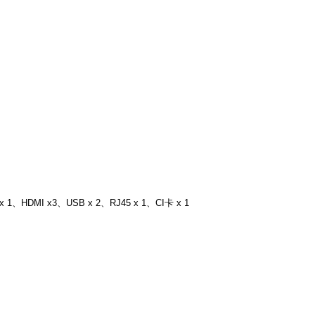
 1、HDMI x3、USB x 2、RJ45 x 1、CI卡 x 1