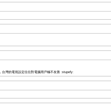
灣的電視設定往往對電腦用戶極不友善 :stupefy: