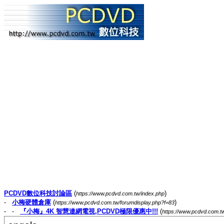
PCDVD數位科技討論區
(
)
https://www.pcdvd.com.tw/index.php
-
小梅硬體倉庫
(
)
https://www.pcdvd.com.tw/forumdisplay.php?f=83
- -
『小梅』4K 智慧連網電視,PCDVD極限優惠中!!!
(
https://www.pcdvd.com.t