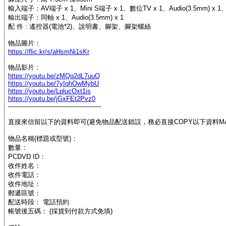
輸入端子：AV端子 x 1、Mini S端子 x 1、數位TV x 1、Audio(3.5mm) x 1、H
輸出端子：同軸 x 1、Audio(3.5mm) x 1
配 件 : 遙控器(電池*2)、說明書、腳架、腳架螺絲
物品圖片：
https://flic.kr/s/aHsmNi1sKr
物品影片：
https://youtu.be/zMQq2dL7uuQ
https://youtu.be/7yIqhOwMybU
https://youtu.be/LplucOxt1is
https://youtu.be/jGxFEt2Pvz0
----------------------------------------------
直接來信留以下的資料即可(避免物品配送錯誤，務必直接COPY以下資料MA
物品名稱(標題或型號)：
數量：
PCDVD ID：
收件姓名：
收件電話：
收件地址：
郵遞區號：
配送時段： 電話預約
帳號後五碼： (採貨到付款方式免填)