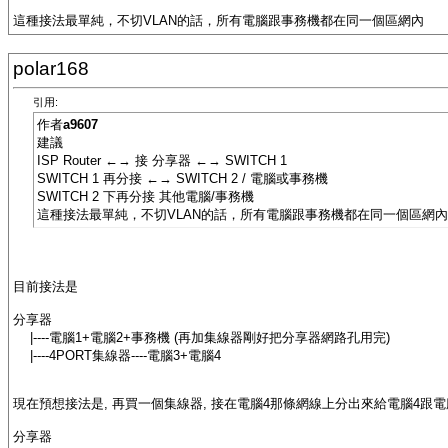
這種接法最單純，不切VLAN的話，所有電腦跟事務機都在同一個區網內
polar168
引用:
作者
a9607
建議
ISP Router ←→ 接 分享器 ←→ SWITCH 1
SWITCH 1 再分接 ←→ SWITCH 2 / 電腦或事務機
SWITCH 2 下再分接 其他電腦/事務機
這種接法最單純，不切VLAN的話，所有電腦跟事務機都在同一個區網內
目前接法是
分享器
|----電腦1+電腦2+事務機 (再加集線器剛好把分享器網路孔用完)
|----4PORT集線器----電腦3+電腦4
現在預想接法是, 再買一個集線器, 接在電腦4那條網線上分出來給電腦4跟電腦5
分享器