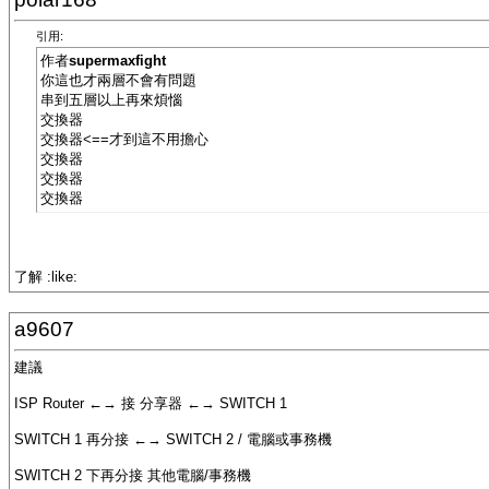
引用:
作者
supermaxfight
你這也才兩層不會有問題
串到五層以上再來煩惱
交換器
交換器<==才到這不用擔心
交換器
交換器
交換器
了解 :like:
a9607
建議
ISP Router ←→ 接 分享器 ←→ SWITCH 1
SWITCH 1 再分接 ←→ SWITCH 2 / 電腦或事務機
SWITCH 2 下再分接 其他電腦/事務機