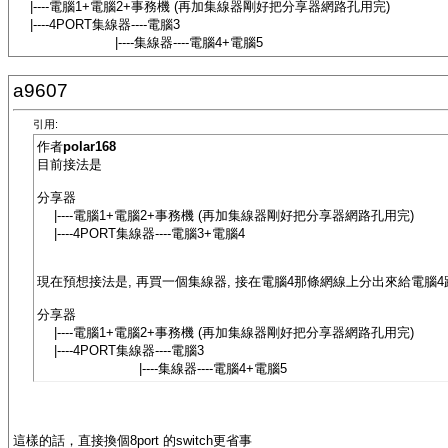
|----電腦1+電腦2+事務機 (再加集線器剛好把分享器網路孔用完)
|----4PORT集線器----電腦3
|----集線器----電腦4+電腦5
a9607
引用:
作者
polar168
目前接法是
分享器
|----電腦1+電腦2+事務機 (再加集線器剛好把分享器網路孔用完)
|----4PORT集線器----電腦3+電腦4
現在預想接法是, 再買一個集線器, 接在電腦4那條網線上分出來給電腦4跟電
分享器
|----電腦1+電腦2+事務機 (再加集線器剛好把分享器網路孔用完)
|----4PORT集線器----電腦3
|----集線器----電腦4+電腦5
這樣的話，直接換個8port 的switch更省事