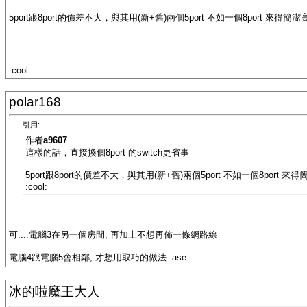
5port跟8port的價差不大，與其用(新+舊)兩個5port 不如一個8port 來得簡潔
:cool:
polar168
引用:
作者
a9607
這樣的話，直接換個8port 的switch更省事
5port跟8port的價差不大，與其用(新+舊)兩個5port 不如一個8port 來
:cool:
可....電腦3在另一個房間, 再加上不想再佈一條網路線
電腦4跟電腦5會相鄰, 才想用取巧的做法 :ase
冰的啦魔王大人