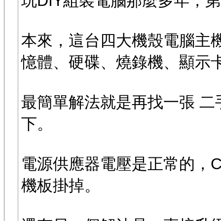
玩DIY組裝電腦那麼多年，
本來，這台四大機殼電腦主機
憶體、硬碟、燒錄機、顯示
最簡單解法就是再找一張 二手A
下。
電源供應器電壓是正常的，C
機板掛掉。