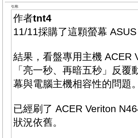
引用:
作者
tnt4
11/11採購了這顆螢幕 ASUS 2
結果，看盤專用主機 ACER Veri
「亮一秒、再暗五秒」反覆
幕與電腦主機相容性的問題
已經刷了 ACER Veriton N46
狀況依舊。