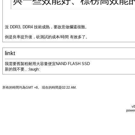
與一些效能好、標榜高效能
況 DDR3, DDR4 技術成熟，要故意做爛還很難。
倒是良率提升後，砍測試的成本/時間 有效多了。
linkt
我需要舊製程耐用大容量便宜NAND FLASH SSD
新的我不要.. :laugh:
所有的時間均為GMT +8。 現在的時間是
02:22 AM
.
vB
power