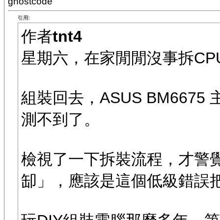
ghostcode
引用:
作者
tnt4
星期六，在家閒閒沒事拆CP
組裝回去，ASUS BM667
測不到了。
檢視了一下拆裝流程，才警
缷」，應該是這個低級錯誤把