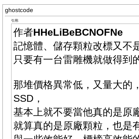
ghostcode
引用:
作者
HHeLiBeBCNOFNe
記憶體、儲存顆粒改標又不
只要有一台雷雕機就做得到的事
那堆價格異常低，又量大的
SSD，
基本上就不要當他真的是原廠顆
就算真的是原廠顆粒，也是