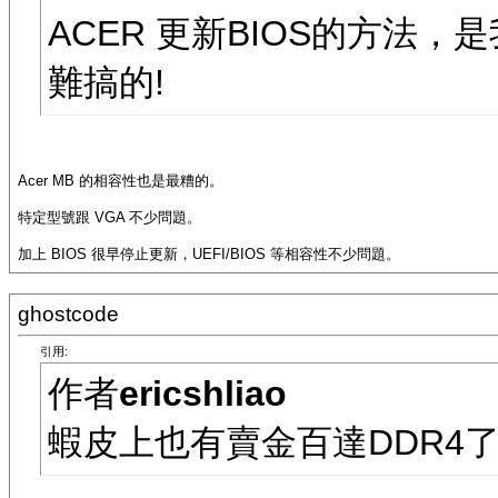
ACER 更新BIOS的方法
難搞的!
Acer MB 的相容性也是最糟的。
特定型號跟 VGA 不少問題。
加上 BIOS 很早停止更新，UEFI/BIOS 等相容性不少問題。
ghostcode
引用:
作者
ericshliao
蝦皮上也有賣金百達DDR4了