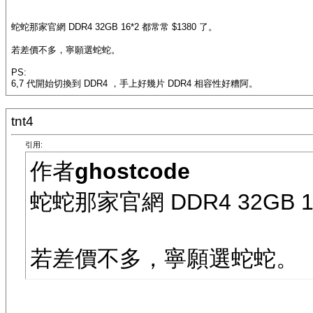
蛇蛇那家官網 DDR4 32GB 16*2 都常常 $1380 了。
若差價不多，寧願選蛇蛇。
PS:
6,7 代開始切換到 DDR4 ，手上好幾片 DDR4 相容性好糟阿。
tnt4
引用:
作者
ghostcode
蛇蛇那家官網 DDR4 32GB 1
若差價不多，寧願選蛇蛇。