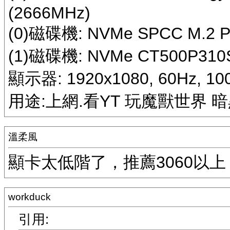
(2666MHz)
(0)磁碟機: NVMe SPCC M.2 PC
(1)磁碟機: NVMe CT500P310S
顯示器: 1920x1080, 60Hz, 10
用途:上網.看YT 玩魔獸世界 
溫柔風
顯卡太低階了，推薦3060以上
workduck
引用: