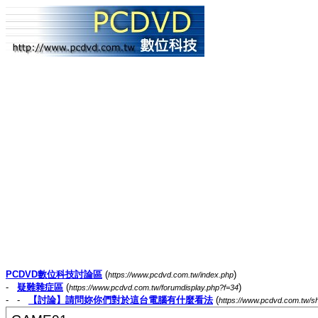
PCDVD數位科技討論區
(
)
https://www.pcdvd.com.tw/index.php
-
疑難雜症區
(
)
https://www.pcdvd.com.tw/forumdisplay.php?f=34
- -
【討論】請問妳你們對於這台電腦有什麼看法
(
https://www.pcdvd.com.tw/