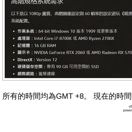
所有的時間均為GMT +8。 現在的時
vB
power