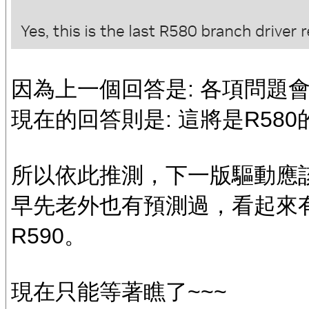
因為上一個回答是: 各項問題會
現在的回答則是: 這將是R58
所以依此推測，下一版驅動應該是
早先老外也有預測過，看起來有
R590。
現在只能等著瞧了~~~