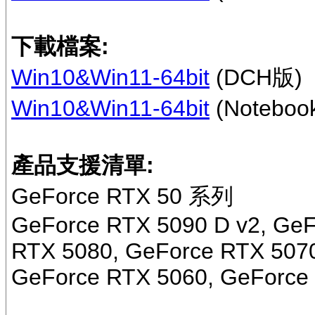
下載檔案:
Win10&Win11-64bit
(DCH版)
Win10&Win11-64bit
(Notebo
產品支援清單:
GeForce RTX 50 系列
GeForce RTX 5090 D v2, GeF
RTX 5080, GeForce RTX 5070
GeForce RTX 5060, GeForce