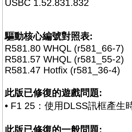
USBC 1.52.831.832
驅動核心編號對照表:
R581.80 WHQL (r581_66-7)
R581.57 WHQL (r581_55-2)
R581.47 Hotfix (r581_36-4)
此版已修復的遊戲問題:
• F1 25：使用DLSS訊框產生
此版已修復的一般問題: