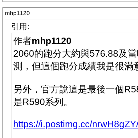
mhp1120
引用:
作者
mhp1120
2060的跑分大約與576.88及
測，但這個跑分成績我是很滿
另外，官方說這是最後一個R5
是R590系列。
https://i.postimg.cc/nrwH8gZ