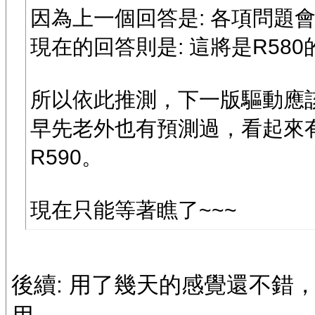
因為上一個回答是: 各項問題會
現在的回答則是: 這將是R58
所以依此推測，下一版驅動應該是
早先老外也有預測過，看起來有
R590。
現在只能等著瞧了~~~
後續: 用了幾天的感覺還不錯