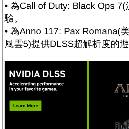
• 為Call of Duty: Blac
驗。
• 為Anno 117: Pax Roman
風雲5)提供DLSS超解析度的