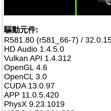
驅動元件:
R581.80 (r581_66-7) / 32.0.1
HD Audio 1.4.5.0
Vulkan API 1.4.312
OpenGL 4.6
OpenCL 3.0
CUDA 13.0.97
APP 11.0.5.420
PhysX 9.23.1019