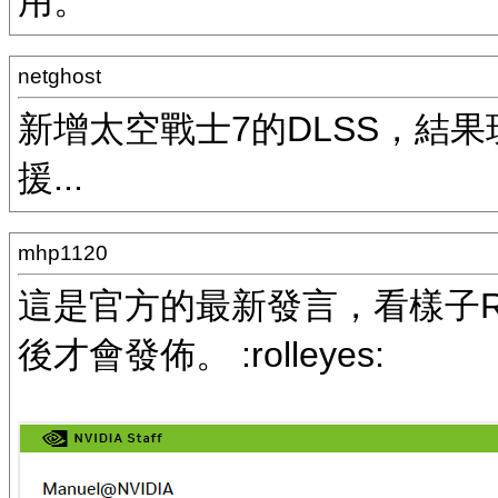
用。
netghost
新增太空戰士7的DLSS，結
援...
mhp1120
這是官方的最新發言，看樣子R
後才會發佈。 :rolleyes: