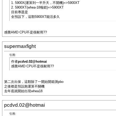
1. 5900X(運算到一半升天，不開機)=>5900XT
2. 5900XT(whea-18報錯)=>5900XT
目前專題是
全預設下，這顆5900XT能活多久
感覺AMD CPU不是很耐用??
supermaxfight
引用:
作者
pcdvd.02@hotmai
感覺AMD CPU不是很耐用??
第二次出保，這顆除了一開始開箱測pbo
之後都是預設跑運算不關機
去年底就開始出現whea18
pcdvd.02@hotmai
引用: