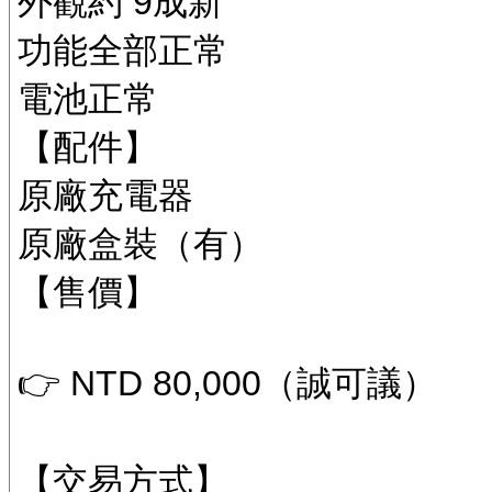
外觀約 9成新
功能全部正常
電池正常
【配件】
原廠充電器
原廠盒裝（有）
【售價】
👉 NTD 80,000（誠可議）
【交易方式】