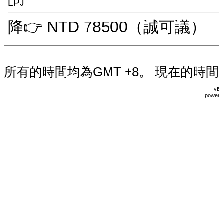
LPJ
降👉 NTD 78500（誠可議）
所有的時間均為GMT +8。 現在的時
vB
power