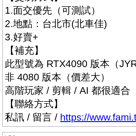
1.面交優先（可測試）
2.地點：台北市(北車佳)
3.好賣+
【補充】
此型號為 RTX4090 版本（JY
非 4080 版本（價差大）
高階玩家 / 剪輯 / AI 都很適合
【聯絡方式】
私訊 / 留言 /
https://www.fami.