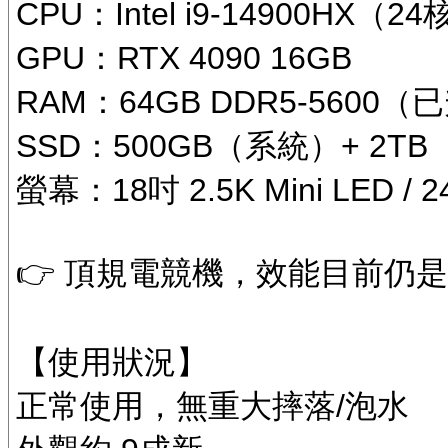
CPU：Intel i9-14900HX（2
GPU：RTX 4090 16GB
RAM：64GB DDR5-5600
SSD：500GB（系統）+ 2T
螢幕：18吋 2.5K Mini LED / 2
👉 頂規電競機，效能目前仍
【使用狀況】
正常使用，無重大摔落/泡水