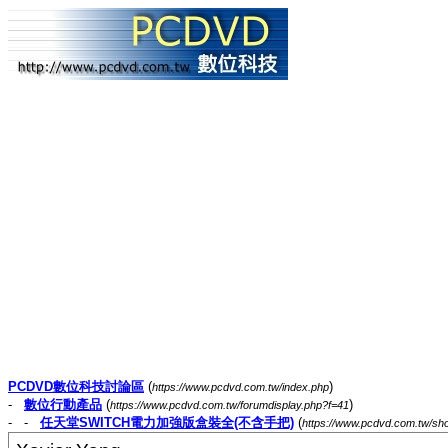
PCDVD數位科技討論區
(
)
https://www.pcdvd.com.tw/index.php
-
數位行動產品
(
)
https://www.pcdvd.com.tw/forumdisplay.php?f=41
- -
任天堂SWITCH電力加強版盒裝全(不含手把)
(
https://www.pcdvd.com.tw/s